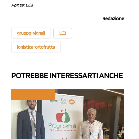
Fonte: LC3
Redazione
gruppo-vignali
LC3
logistica-ortofrutta
POTREBBE INTERESSARTI ANCHE
TREND E MERCATI