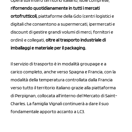
Opera sull’intero territorio italiano, isole comprese,
rifornendo quotidianamente in tutti i mercati
ortofrutticoli,
piattaforme della Gdo (centri logistici e
digitali che consentono a supermercati, ipermercati e
discount di gestire grandi volumi di merci, fornitori e
ordini) e collegati,
oltre al trasporto industriale di
imballaggi e materiale per il packaging.
Il servizio di trasporto è in modalità groupage e a
carico completo, anche verso Spagna e Francia, con la
modalità della temperatura controllata dalla Francia
verso tutto il territorio italiano grazie alla piattaforma
di Perpignan, collocata all’interno del Mercato di Saint-
Charles. La famiglia Vignali continuerà a dare il suo
fondamentale apporto accanto a LC3.