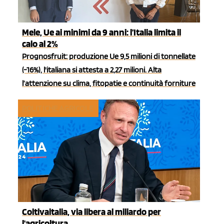
Mele, Ue ai minimi da 9 anni: l’Italia limita il
calo al 2%
Prognosfruit: produzione Ue 9,5 milioni di tonnellate
(-16%), l'italiana si attesta a 2,27 milioni. Alta
l’attenzione su clima, fitopatie e continuità forniture
POLITICHE AGRICOLE
Coltivaitalia, via libera al miliardo per
l'agricoltura