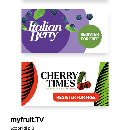
myfruit.TV
Scopri di più