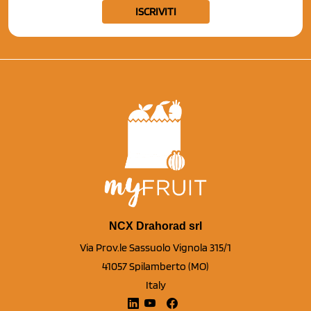
ISCRIVITI
NCX Drahorad srl
Via Prov.le Sassuolo Vignola 315/1
41057 Spilamberto (MO)
Italy