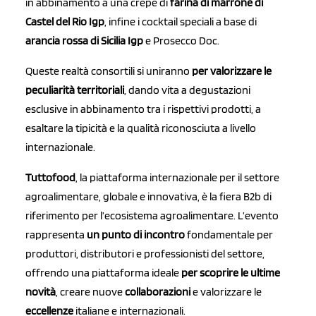
in abbinamento a una crepe di
farina di marrone di
Castel del Rio Igp
, infine i cocktail speciali a base di
arancia rossa di Sicilia Igp
e Prosecco Doc.
Queste realtà consortili si uniranno
per valorizzare le
peculiarità territoriali
, dando vita a degustazioni
esclusive in abbinamento tra i rispettivi prodotti, a
esaltare la tipicità e la qualità riconosciuta a livello
internazionale.
Tuttofood
, la piattaforma internazionale per il settore
agroalimentare, globale e innovativa, è la fiera B2b di
riferimento per l’ecosistema agroalimentare. L’evento
rappresenta
un punto di incontro
fondamentale per
produttori, distributori e professionisti del settore,
offrendo una piattaforma ideale
per scoprire le ultime
novità
, creare nuove
collaborazioni
e valorizzare le
eccellenze
italiane e internazionali.