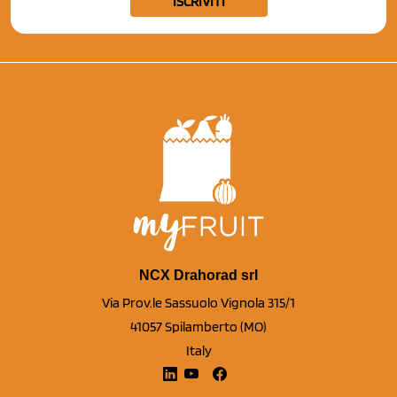
ISCRIVITI
NCX Drahorad srl
Via Prov.le Sassuolo Vignola 315/1
41057 Spilamberto (MO)
Italy