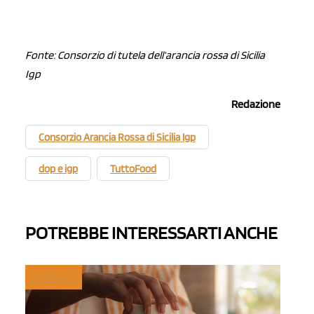
Fonte: Consorzio di tutela dell’arancia rossa di Sicilia
Igp
Redazione
Consorzio Arancia Rossa di Sicilia Igp
dop e igp
TuttoFood
POTREBBE INTERESSARTI ANCHE
MYFRUIT