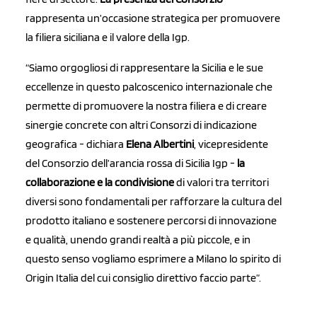
rappresenta un’occasione strategica per promuovere
la filiera siciliana e il valore della Igp.
“Siamo orgogliosi di rappresentare la Sicilia e le sue
eccellenze in questo palcoscenico internazionale che
permette di promuovere la nostra filiera e di creare
sinergie concrete con altri Consorzi di indicazione
geografica - dichiara
Elena Albertini
, vicepresidente
del Consorzio dell’arancia rossa di Sicilia Igp -
l
a
collaborazione e la condivisione
di valori tra territori
diversi sono fondamentali per rafforzare la cultura del
prodotto italiano e sostenere percorsi di innovazione
e qualità, unendo grandi realtà a più piccole, e in
questo senso vogliamo esprimere a Milano lo spirito di
Origin Italia del cui consiglio direttivo faccio parte”.