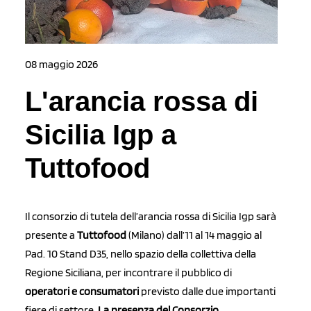
08 maggio 2026
L'arancia rossa di
Sicilia Igp a
Tuttofood
Il consorzio di tutela dell’arancia rossa di Sicilia Igp sarà
presente a
Tuttofood
(Milano) dall’11 al 14 maggio al
Pad. 10 Stand D35, nello spazio della collettiva della
Regione Siciliana, per incontrare il pubblico di
operatori e consumatori
previsto dalle due importanti
fiere di settore.
La presenza del Consorzio