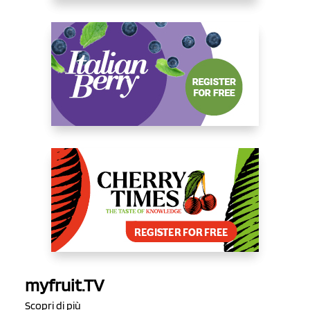
myfruit.TV
Scopri di più