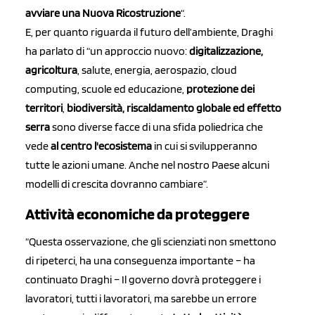
avviare una Nuova Ricostruzione
“.
E, per quanto riguarda il futuro dell’ambiente, Draghi
ha parlato di “un approccio nuovo:
digitalizzazione,
agricoltura
, salute, energia, aerospazio, cloud
computing, scuole ed educazione,
protezione dei
territori
,
biodiversità, riscaldamento globale ed effetto
serra
sono diverse facce di una sfida poliedrica che
vede
al centro l'ecosistema
in cui si svilupperanno
tutte le azioni umane. Anche nel nostro Paese alcuni
modelli di crescita dovranno cambiare”.
Attività economiche da proteggere
“Questa osservazione, che gli scienziati non smettono
di ripeterci, ha una conseguenza importante – ha
continuato Draghi – Il governo dovrà proteggere i
lavoratori, tutti i lavoratori, ma sarebbe un errore