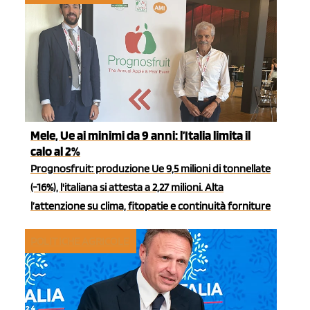
Mele, Ue ai minimi da 9 anni: l’Italia limita il
calo al 2%
Prognosfruit: produzione Ue 9,5 milioni di tonnellate
(-16%), l'italiana si attesta a 2,27 milioni. Alta
l’attenzione su clima, fitopatie e continuità forniture
POLITICHE AGRICOLE