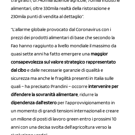
tra gli altri, di 740mila aziende agricole, 70mila industrie
alimentari, oltre 330mila realtà della ristorazione e
230mila punti di vendita al dettaglio”.
“L’allarme globale provocato dal Coronavirus con i
prezzi dei prodotti alimentari di base che secondo la
Fao hanno raggiunto a livello mondiale il massimo da
quasi sette anni ha fatto emergere una
maggior
consapevolezza sul valore strategico rappresentato
dal cibo
e dalle necessarie garanzie di qualità e
sicurezza ma anche le fragilità presenti in Italia sulle
quali – ha precisato Prandini – occorre
intervenire per
difendere la sovranità alimentare
, ridurre la
dipendenza dall’estero
per l’approvvigionamento in
un momento di grandi tensioni internazionali e creare
un milione di posti di lavoro green entro i prossimi 10
anni con una decisa svolta dell’agricoltura verso la