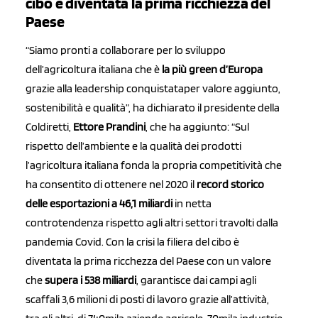
cibo è diventata la prima ricchiezza del
Paese
“Siamo pronti a collaborare per lo sviluppo
dell’agricoltura italiana che è
la più green d’Europa
grazie alla leadership conquistataper valore aggiunto,
sostenibilità e qualità”, ha dichiarato il presidente della
Coldiretti,
Ettore Prandini
, che ha aggiunto: “Sul
rispetto dell’ambiente e la qualità dei prodotti
l’agricoltura italiana fonda la propria competitività che
ha consentito di ottenere nel 2020 il
record storico
delle esportazioni a 46,1 miliardi
in netta
controtendenza rispetto agli altri settori travolti dalla
pandemia Covid. Con la crisi la filiera del cibo è
diventata la prima ricchezza del Paese con un valore
che
supera i 538 miliardi
, garantisce dai campi agli
scaffali 3,6 milioni di posti di lavoro grazie all’attività,