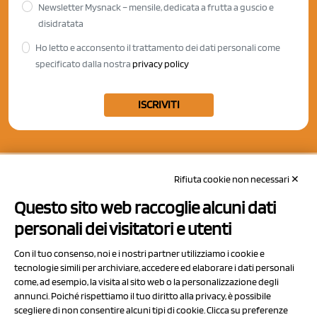
Newsletter Mysnack – mensile, dedicata a frutta a guscio e
disidratata
Ho letto e acconsento il trattamento dei dati personali come
specificato dalla nostra
privacy policy
ISCRIVITI
Rifiuta cookie non necessari ✕
Questo sito web raccoglie alcuni dati
personali dei visitatori e utenti
Con il tuo consenso, noi e i nostri partner utilizziamo i cookie e
tecnologie simili per archiviare, accedere ed elaborare i dati personali
come, ad esempio, la visita al sito web o la personalizzazione degli
annunci. Poiché rispettiamo il tuo diritto alla privacy, è possibile
scegliere di non consentire alcuni tipi di cookie. Clicca su preferenze