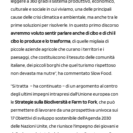
leggere a 360 gradi il sistema produttivo, economico,
culturale e sociale in cui viviamo, una delle principali
cause delle crisi climatica e ambientale, ma anche tra le
prime soluzioni per risolverle. In questo primo discorso
avremmo voluto sentir parlare anche di cibo e di chi il
cibo lo produce e lo trasforma
, di quelle migliaia di
piccole aziende agricole che curano i territori e i
paesaggi, che costituiscono il tessuto delle comunità
italiane, dei piccoli borghi che quel turismo rispettoso
non devasta ma nutre”, ha commentato Slow Food.
“Si tratta – ha continuato – di un argomento al centro
degli ultimi impegni intrapresi dall'Unione europea con
le
Strategie sulla Biodiversità e Farm to Fork
, che può
permettere di lavorare da una prospettiva univoca sui
17 Obiettivi di sviluppo sostenibile dell'Agenda 2030
delle Nazioni Unite, che riunisce l'impegno dei giovani e