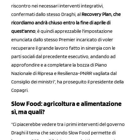
riscontro nei necessari interventi integrativi,
confermati dallo stesso Draghi, al
Recovery Plan, che
ricordiamo andrà chiuso entro la fine di aprile di
quest'anno
; è quindi apprezzabile l'impostazione
enunciata dallo stesso Premier incaricato di voler
recuperare il grande lavoro fatto in sinergia con le
parti sociali dal precedente esecutivo, andando ad
approfondire e a completare la bozza di Piano
Nazionale di Ripresa e Resilienza-PNRR vagliata dal
Consiglio dei ministri”, ha proseguito il presidente della
Copagri.
Slow Food: agricoltura e alimentazione
sì, ma quali?
“Ci piacerebbe vedere tra i primi interventi del governo
Draghi il tema che secondo Slow Food permette di