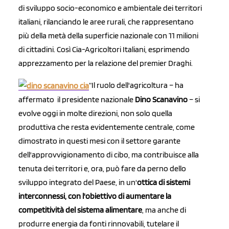
di sviluppo socio-economico e ambientale dei territori
italiani, rilanciando le aree rurali, che rappresentano
più della metà della superficie nazionale con 11 milioni
di cittadini. Così Cia-Agricoltori Italiani, esprimendo
apprezzamento per la relazione del premier Draghi.
“Il ruolo dell'agricoltura – ha
affermato il presidente nazionale
Dino Scanavino
– si
evolve oggi in molte direzioni, non solo quella
produttiva che resta evidentemente centrale, come
dimostrato in questi mesi con il settore garante
dell'approvvigionamento di cibo, ma contribuisce alla
tenuta dei territori e, ora, può fare da perno dello
sviluppo integrato del Paese, in un'
ottica di sistemi
interconnessi, con l'obiettivo di aumentare la
competitività del sistema alimentare
, ma anche di
produrre energia da fonti rinnovabili, tutelare il