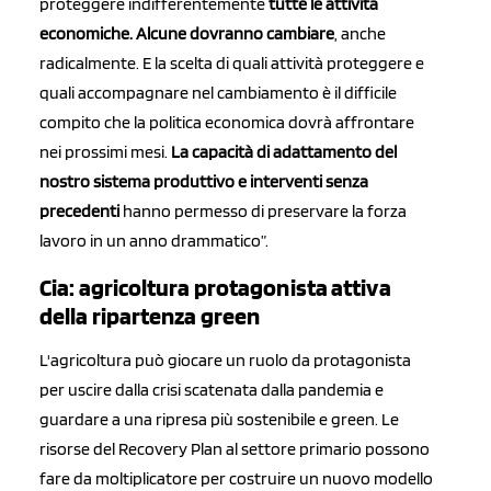
proteggere indifferentemente
tutte le attività
economiche. Alcune dovranno cambiare
, anche
radicalmente. E la scelta di quali attività proteggere e
quali accompagnare nel cambiamento è il difficile
compito che la politica economica dovrà affrontare
nei prossimi mesi.
La capacità di adattamento del
nostro sistema produttivo e interventi senza
precedenti
hanno permesso di preservare la forza
lavoro in un anno drammatico”.
Cia: agricoltura protagonista attiva
della ripartenza green
L'agricoltura può giocare un ruolo da protagonista
per uscire dalla crisi scatenata dalla pandemia e
guardare a una ripresa più sostenibile e green. Le
risorse del Recovery Plan al settore primario possono
fare da moltiplicatore per costruire un nuovo modello