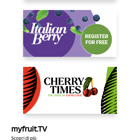
myfruit.TV
Scopri di più