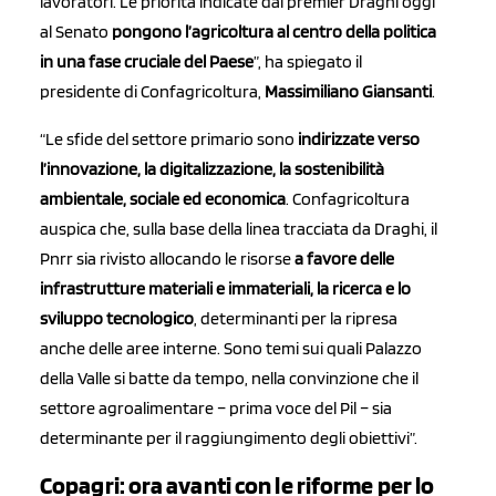
lavoratori. Le priorità indicate dal premier Draghi oggi
al Senato
pongono l’agricoltura al centro della politica
in una fase cruciale del Paese
”, ha spiegato il
presidente di Confagricoltura,
Massimiliano Giansanti
.
“Le sfide del settore primario sono
indirizzate verso
l’innovazione, la digitalizzazione, la sostenibilità
ambientale, sociale ed economica
. Confagricoltura
auspica che, sulla base della linea tracciata da Draghi, il
Pnrr sia rivisto allocando le risorse
a favore delle
infrastrutture materiali e immateriali, la ricerca e lo
sviluppo tecnologico
, determinanti per la ripresa
anche delle aree interne. Sono temi sui quali Palazzo
della Valle si batte da tempo, nella convinzione che il
settore agroalimentare – prima voce del Pil – sia
determinante per il raggiungimento degli obiettivi”.
Copagri: ora avanti con le riforme per lo