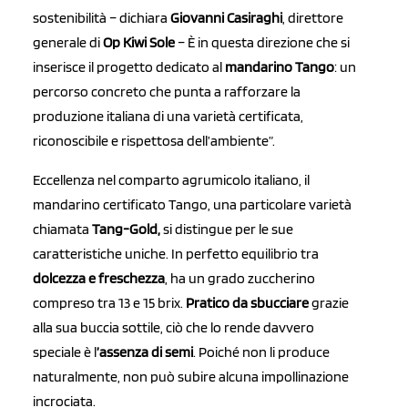
sostenibilità – dichiara
Giovanni Casiraghi
, direttore
generale di
Op Kiwi Sole
– È in questa direzione che si
inserisce il progetto dedicato al
mandarino Tango
: un
percorso concreto che punta a rafforzare la
produzione italiana di una varietà certificata,
riconoscibile e rispettosa dell’ambiente”.
Eccellenza nel comparto agrumicolo italiano, il
mandarino certificato Tango, una particolare varietà
chiamata
Tang-Gold,
si distingue per le sue
caratteristiche uniche. In perfetto equilibrio tra
dolcezza e freschezza
, ha un grado zuccherino
compreso tra 13 e 15 brix.
Pratico da sbucciare
grazie
alla sua buccia sottile, ciò che lo rende davvero
speciale è l
’assenza di semi
. Poiché non li produce
naturalmente, non può subire alcuna impollinazione
incrociata.