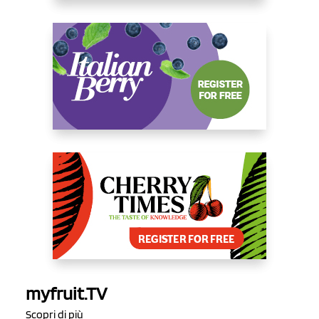
myfruit.TV
Scopri di più