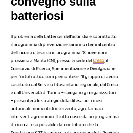
convegno sulla
batteriosi
Il problema della batteriosi dell’actinidia e soprattutto
il programma di prevenzione saranno i temi al centro
dell’incontro tecnico in programma l’8 novembre
prossimo a Manta (CN), presso la sede del
Creso
, il
Consorzio di Ricerca, Sperimentazione e Divulgazione
per l’ortofrutticoltura piemontese. “Il gruppo di lavoro
costituito dal Servizio fitosanitario regionale, dal Creso
e dall’Università di Torino – spiegano gli organizzatori
– presenterà le strategie della difesa per i mesi
autunnali: momenti di intervento, agrofarmaci,
interventi agronomici. Il tutto nasce da un programma
di ricerca reso possibile dal contributo che la
Fondazione CRT ha messo a disposizione della Regione