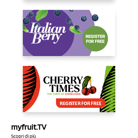
myfruit.TV
Scopri di più