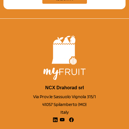
NCX Drahorad srl
Via Prov.le Sassuolo Vignola 315/1
41057 Spilamberto (MO)
Italy