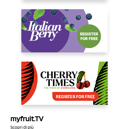
myfruit.TV
Scopri di più