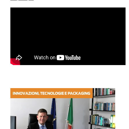
INNOVAZIONI, TECNOLOGIE E PACKAGING