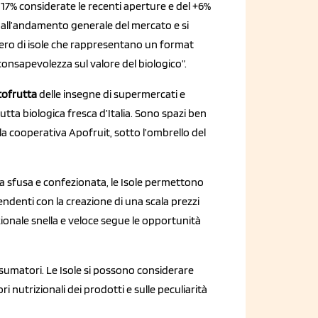
 17% considerate le recenti aperture e del +6%
 all’andamento generale del mercato e si
umero di isole che rappresentano un format
onsapevolezza sul valore del biologico”.
rtofrutta
delle insegne di supermercati e
rutta biologica fresca d’Italia. Sono spazi ben
lla cooperativa Apofruit, sotto l’ombrello del
a sfusa e confezionata, le Isole permettono
endenti con la creazione di una scala prezzi
zionale snella e veloce segue le opportunità
consumatori. Le Isole si possono considerare
 nutrizionali dei prodotti e sulle peculiarità