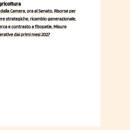
agricoltura
dalla Camera, ora al Senato. Risorse per
iere strategiche, ricambio generazionale,
erca e contrasto a fitopatie. Misure
rative dai primi mesi 2027