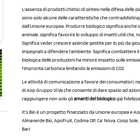
L’assenza di prodotti chimici di sintesi nella difesa delle pi
sono solo alcune delle caratteristiche che contraddisti
dall’Unione europea. Produrre biologico significa anche s
animale, significa favorire lo sviluppo di insetti utili ch
Significa veder crescere aziende gestite per lo più da giov
impegnati a difendere l’ambiente. Significa combattere i
biologica delle produzioni ha minore impatto sulle emissio
l’impronta carbonica limitando le emissioni di CO2.
Le attività di comunicazione a favore dei consumatori, nel
di Aop Gruppo Vi.Va che consente di dare spazio ad azion
raggiungere non solo gli
amanti del biologico
già fideliz
It’s Bio è un progetto finanziato da Unione europea e Aop
Almaverde Bio, Apofruit, Codma OP, Ca’ Nova, Coop Sole,
Bari.