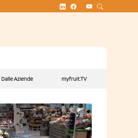
Dalle Aziende
myfruit.TV