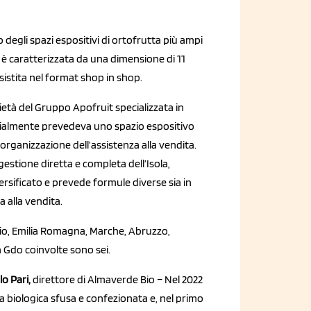
degli spazi espositivi di ortofrutta più ampi
ola è caratterizzata da una dimensione di 11
istita nel format shop in shop.
ietà del Gruppo Apofruit specializzata in
nizialmente prevedeva uno spazio espositivo
organizzazione dell’assistenza alla vendita.
gestione diretta e completa dell’Isola,
ersificato e prevede formule diverse sia in
a alla vendita.
Lazio, Emilia Romagna, Marche, Abruzzo,
 Gdo coinvolte sono sei.
o Pari,
direttore di Almaverde Bio – Nel 2022
tta biologica sfusa e confezionata e, nel primo