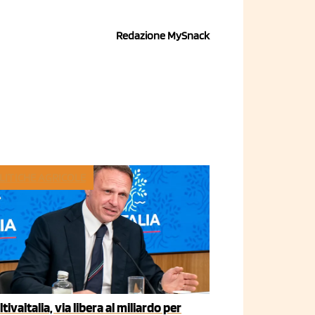
Redazione MySnack
LITICHE AGRICOLE
ltivaitalia, via libera al miliardo per