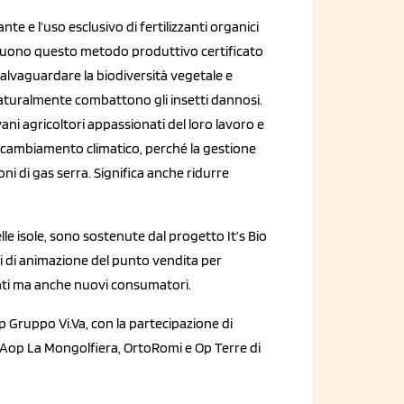
ante e l’uso esclusivo di fertilizzanti organici
nguono questo metodo produttivo certificato
alvaguardare la biodiversità vegetale e
e, naturalmente combattono gli insetti dannosi.
ani agricoltori appassionati del loro lavoro e
l cambiamento climatico, perché la gestione
ni di gas serra. Significa anche ridurre
le isole, sono sostenute dal progetto It’s Bio
i di animazione del punto vendita per
zati ma anche nuovi consumatori.
 Gruppo Vi.Va, con la partecipazione di
 Aop La Mongolfiera, OrtoRomi e Op Terre di