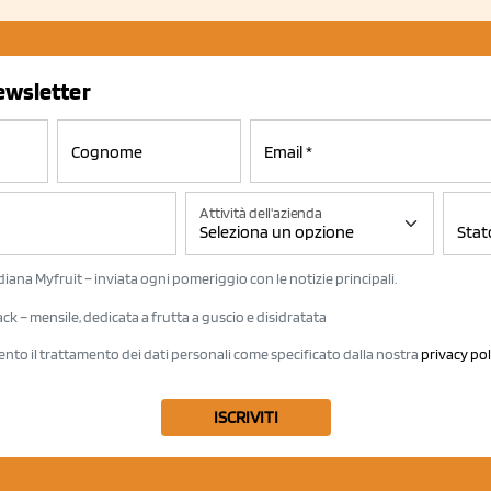
newsletter
Attività dell'azienda
iana Myfruit – inviata ogni pomeriggio con le notizie principali.
k – mensile, dedicata a frutta a guscio e disidratata
ento il trattamento dei dati personali come specificato dalla nostra
privacy pol
ISCRIVITI