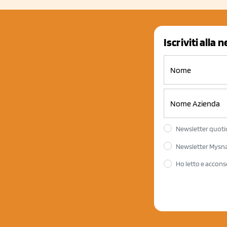
Iscriviti alla 
Newsletter quotid
Newsletter Mysnac
Ho letto e accons