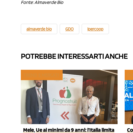
Fonte:
Almaverde Bio
almaverde bio
GDO
Ipercoop
POTREBBE INTERESSARTI ANCHE
TREND E MERCATI
PO
Mele, Ue ai minimi da 9 anni: l’Italia limita
Co