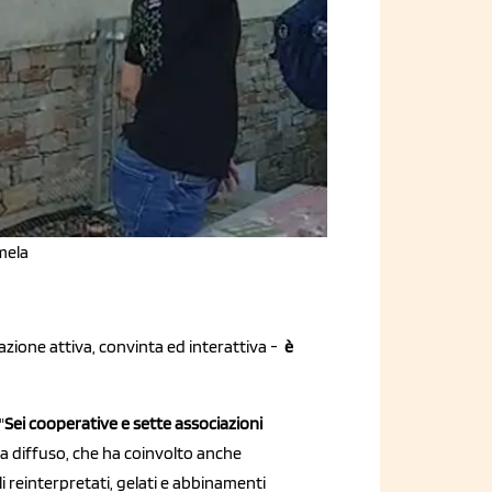
mela
azione attiva, convinta ed interattiva -
è
"
Sei cooperative e sette associazioni
 diffuso, che ha coinvolto anche
ali reinterpretati, gelati e abbinamenti