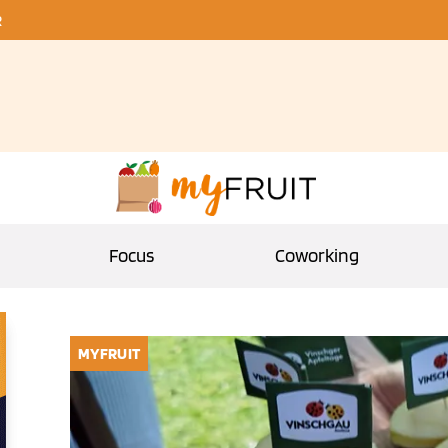
R
Focus
Coworking
MYFRUIT