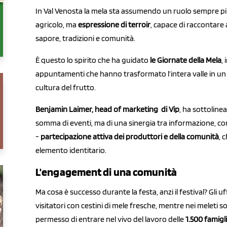
In Val Venosta la mela sta assumendo un ruolo sempre più
agricolo, ma
espressione di terroir
, capace di raccontare 
sapore, tradizioni e comunità.
È questo lo spirito che ha guidato
le Giornate della Mela
, 
appuntamenti che hanno trasformato l’intera valle in un
cultura del frutto.
Benjamin Laimer, head of marketing di Vip
, ha sottoline
somma di eventi, ma di una sinergia tra informazione, c
-
partecipazione attiva dei produttori e della comunità
, 
elemento identitario.
L'engagement di una comunità
Ma cosa è successo durante la festa, anzi il festival? Gli uff
visitatori con cestini di mele fresche, mentre nei meleti 
permesso di entrare nel vivo del lavoro delle
1.500 famigli