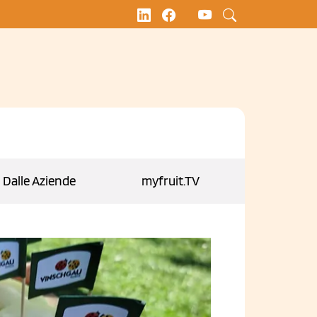
Dalle Aziende
myfruit.TV