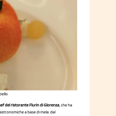
bello
f del ristorante Flurin di Glorenza
, che ha
gastronomiche a base di mela: dal