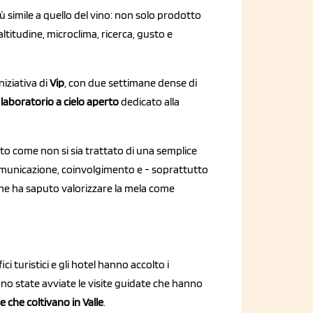
 simile a quello del vino: non solo prodotto
altitudine, microclima, ricerca, gusto e
iniziativa di
Vip
, con due settimane dense di
laboratorio a cielo aperto
dedicato alla
ato come non si sia trattato di una semplice
omunicazione, coinvolgimento e - soprattutto
che ha saputo valorizzare la mela come
ici turistici e gli hotel hanno accolto i
sono state avviate le visite guidate che hanno
e che coltivano in Valle
.