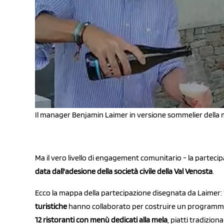
Il manager Benjamin Laimer in versione sommelier della 
Ma il vero livello di engagement comunitario - la partecip
data dall'adesione della società civile della Val Venosta
.
Ecco la mappa della partecipazione disegnata da Laimer: 
turistiche
hanno collaborato per costruire un programma
12
ristoranti con menù dedicati alla mela
, piatti tradizion