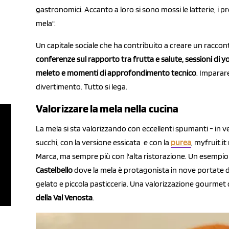
gastronomici. Accanto a loro si sono mossi le latterie, i p
mela".
Un capitale sociale che ha contribuito a creare un raccon
conferenze sul rapporto tra frutta e salute, sessioni di yo
meleto e momenti di approfondimento tecnico
. Imparar
divertimento. Tutto si lega.
Valorizzare la mela nella cucina
La mela si sta valorizzando con eccellenti spumanti - in ve
succhi, con la versione essicata e con la
purea
, myfruit.it
Marca, ma sempre più con l'alta ristorazione. Un esempio
Castelbello
dove la mela è protagonista in nove portate 
gelato e piccola pasticceria. Una valorizzazione gourmet 
della Val Venosta
.