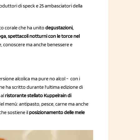
roduttori di speck e 25 ambasciatori della
to corale che ha unito
degustazioni,
ga, spettacoli notturni con le torce nel
e, conoscere ma anche benessere e
rsione alcolica ma pure no alcol - con i
 ne ha scritto durante l'ultima edizione di
 al
ristorante stellato Kuppelrai
n di
del menù: antipasto, pesce, carne ma anche
che sostiene il
posizionamento delle mele