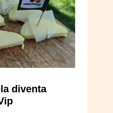
la diventa
 Vip