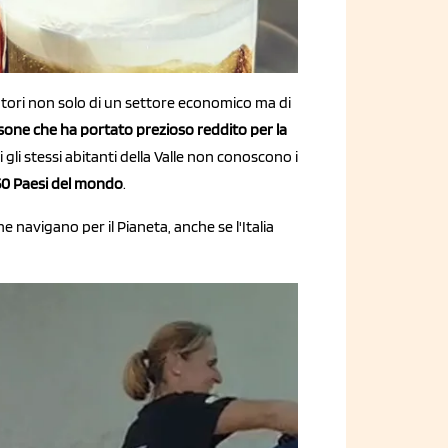
atori non solo di un settore economico ma di
rsone che ha portato prezioso reddito per la
i gli stessi abitanti della Valle non conoscono i
50 Paesi del mondo
.
e navigano per il Pianeta, anche se l'Italia