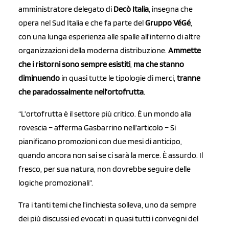
amministratore delegato di
Decò Italia
, insegna che
opera nel Sud Italia e che fa parte del
Gruppo VéGé
,
con una lunga esperienza alle spalle all’interno di altre
organizzazioni della moderna distribuzione.
Ammette
che i ristorni sono sempre esistiti
,
ma che stanno
diminuendo
in quasi tutte le tipologie di merci,
tranne
che paradossalmente nell’ortofrutta
.
“L’ortofrutta è il settore più critico. È un mondo alla
rovescia – afferma Gasbarrino nell’articolo – Si
pianificano promozioni con due mesi di anticipo,
quando ancora non sai se ci sarà la merce. È assurdo. Il
fresco, per sua natura, non dovrebbe seguire delle
logiche promozionali”.
Tra i tanti temi che l’inchiesta solleva, uno da sempre
dei più discussi ed evocati in quasi tutti i convegni del