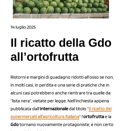
14 luglio 2025
Il ricatto della Gdo
all’ortofrutta
Ristorni e margini di guadagno ridotti all’osso se non,
in molti casi, in perdita e una serie di pratiche che in
alcuni casi potrebbero anche rientrare tra quelle da
“lista nera”, vietate per legge. Nell’inchiesta appena
pubblicata dall’
Internazionale
dal titolo “
Il ricatto dei
supermercati all’agricoltura italiana
” l’
ortofrutta
e la
Gdo
tornano nuovamente protagoniste, e non certo