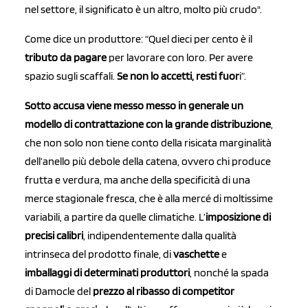
nel settore, il significato è un altro, molto più crudo".
Come dice un produttore: “Quel dieci per cento è il
tributo da pagare
per lavorare con loro. Per avere
spazio sugli scaffali.
Se non lo accetti, resti fuor
i”.
Sotto accusa viene messo messo in generale un
modello di contrattazione con la grande distribuzione
,
che non solo non tiene conto della risicata marginalità
dell’anello più debole della catena, ovvero chi produce
frutta e verdura, ma anche della specificità di una
merce stagionale fresca, che è alla mercé di moltissime
variabili, a partire da quelle climatiche. L’
imposizione di
precisi calibri
, indipendentemente dalla qualità
intrinseca del prodotto finale, di
vaschette
e
imballaggi
di determinati produttori
, nonché la spada
di Damocle del
prezzo al ribasso di competitor