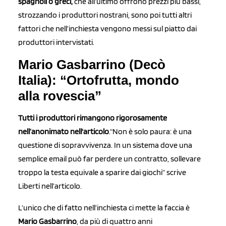
spagnoli o greci,
che all’ultimo offrono prezzi più bassi,
strozzando i produttori nostrani, sono poi tutti altri
fattori che nell’inchiesta vengono messi sul piatto dai
produttori intervistati.
Mario Gasbarrino (Decò
Italia): “Ortofrutta, mondo
alla rovescia”
Tutti i produttori rimangono rigorosamente
nell’anonimato nell'articolo
.“Non è solo paura: è una
questione di sopravvivenza. In un sistema dove una
semplice email può far perdere un contratto, sollevare
troppo la testa equivale a sparire dai giochi” scrive
Liberti nell’articolo.
L’unico che di fatto nell’inchiesta ci mette la faccia è
Mario
Gasbarrino
, da più di quattro anni