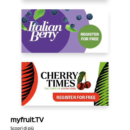
myfruit.TV
Scopri di più