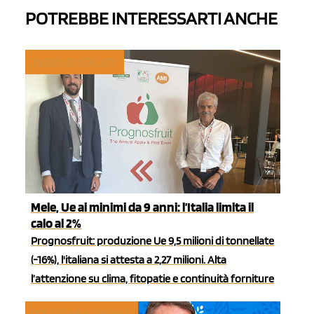
POTREBBE INTERESSARTI ANCHE
TREND E MERCATI
Mele, Ue ai minimi da 9 anni: l’Italia limita il
calo al 2%
Prognosfruit: produzione Ue 9,5 milioni di tonnellate
(-16%), l'italiana si attesta a 2,27 milioni. Alta
l’attenzione su clima, fitopatie e continuità forniture
POLITICHE AGRICOLE