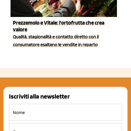
Prezzemolo e Vitale: l'ortofrutta che crea
valore
Qualità, stagionalità e contatto diretto con il
consumatore esaltano le vendite in reparto
Iscriviti alla newsletter