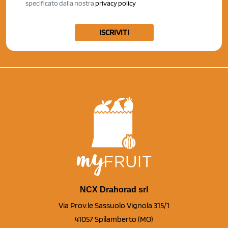
specificato dalla nostra
privacy policy
ISCRIVITI
NCX Drahorad srl
Via Prov.le Sassuolo Vignola 315/1
41057 Spilamberto (MO)