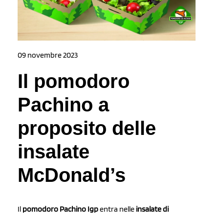
09 novembre 2023
Il pomodoro
Pachino a
proposito delle
insalate
McDonald’s
Il
pomodoro Pachino Igp
entra nelle
insalate di