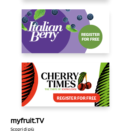
myfruit.TV
Scopri di più