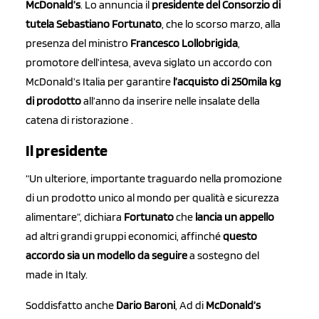
McDonald’s
. Lo annuncia il
presidente del Consorzio di
tutela Sebastiano Fortunato
, che lo scorso marzo, alla
presenza del ministro
Francesco Lollobrigida
,
promotore dell’intesa, aveva siglato un accordo con
McDonald’s Italia per garantire
l’acquisto di 250mila kg
di prodotto
all’anno da inserire nelle insalate della
catena di ristorazione .
Il presidente
“Un ulteriore, importante traguardo nella promozione
di un prodotto unico al mondo per qualità e sicurezza
alimentare”, dichiara
Fortunato
che
lancia un appello
ad altri grandi gruppi economici, affinché
questo
accordo sia un modello da seguire
a sostegno del
made in Italy.
Soddisfatto anche
Dario Baroni
, Ad di
McDonald’s