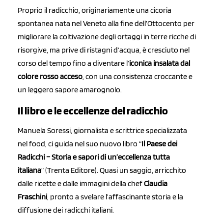
Proprio il radicchio, originariamente una cicoria
spontanea nata nel Veneto alla fine dell’Ottocento per
migliorare la coltivazione degli ortaggi in terre ricche di
risorgive, ma prive di ristagni d’acqua, è cresciuto nel
corso del tempo fino a diventare l’
iconica insalata dal
colore rosso acceso
, con una consistenza croccante e
un leggero sapore amarognolo.
Il libro e le eccellenze del radicchio
Manuela Soressi, giornalista e scrittrice specializzata
nel food, ci guida nel suo nuovo libro “
Il Paese dei
Radicchi – Storia e sapori di un’eccellenza tutta
italiana
” (Trenta Editore). Quasi un saggio, arricchito
dalle ricette e dalle immagini della chef
Claudia
Fraschini
, pronto a svelare l’affascinante storia e la
diffusione dei radicchi italiani.