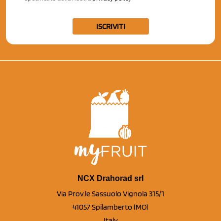
ISCRIVITI
NCX Drahorad srl
Via Prov.le Sassuolo Vignola 315/1
41057 Spilamberto (MO)
Italy