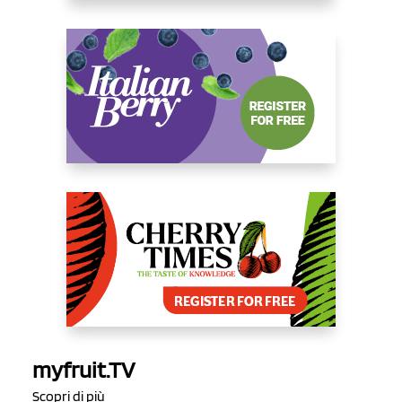
myfruit.TV
Scopri di più