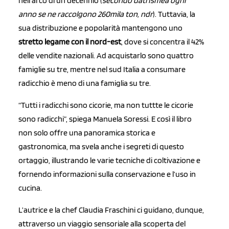
nell’arco di un decennio (
secondo dati Ismea ogni
anno se ne raccolgono 260mila ton, ndr
). Tuttavia, la
sua distribuzione e popolarità mantengono uno
stretto legame con il nord-est
, dove si concentra il 42%
delle vendite nazionali. Ad acquistarlo sono quattro
famiglie su tre, mentre nel sud Italia a consumare
radicchio è meno di una famiglia su tre.
“Tutti i radicchi sono cicorie, ma non tuttte le cicorie
sono radicchi”, spiega Manuela Soressi. E così il libro
non solo offre una panoramica storica e
gastronomica, ma svela anche i segreti di questo
ortaggio, illustrando le varie tecniche di coltivazione e
fornendo informazioni sulla conservazione e l’uso in
cucina.
L’autrice e la chef Claudia Fraschini ci guidano, dunque,
attraverso un viaggio sensoriale alla scoperta del