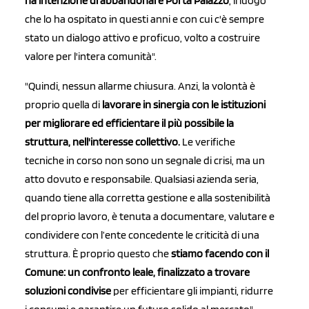
ha intenzione di abbandonare Porta Palazzo
, il luogo
che lo ha ospitato in questi anni e con cui c'è sempre
stato un dialogo attivo e proficuo, volto a costruire
valore per l'intera comunità".
"Quindi, nessun allarme chiusura. Anzi, la volontà è
proprio quella di
lavorare in sinergia con le istituzioni
per migliorare ed efficientare il più possibile la
struttura, nell'interesse collettivo.
Le verifiche
tecniche in corso non sono un segnale di crisi, ma un
atto dovuto e responsabile. Qualsiasi azienda seria,
quando tiene alla corretta gestione e alla sostenibilità
del proprio lavoro, è tenuta a documentare, valutare e
condividere con l’ente concedente le criticità di una
struttura. È proprio questo che
stiamo facendo con il
Comune: un confronto leale, finalizzato a trovare
soluzioni condivise
per efficientare gli impianti, ridurre