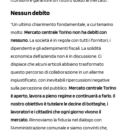
i consumi e garantire un futuro solido al mercato".
Nessun debito
"Un ultimo chiarimento fondamentale, a cui teniamo
molto:
Mercato centrale Torino non ha debiti con
nessuno.
La società è in regola con tutti i fornitori, i
dipendenti e gli adempimenti fiscali. La solidità
economica dell’azienda non è in discussione. Ci
dispiace che alcuni articoli abbiano trasformato
questo percorso di collaborazione in un allarme
ingiustificato, con inevitabili ripercussioni negative
sulla percezione del pubblico.
M
ercato centrale Torino
è aperto, lavora a pieno regime e continuerà a farlo. Il
nostro obiettivo è tutelare le decine di botteghe, i
lavoratori e i cittadini che ogni giorno vivono il
mercato.
Rinnoviamo la fiducia nel dialogo con
l’Amministrazione comunale e siamo convinti che,