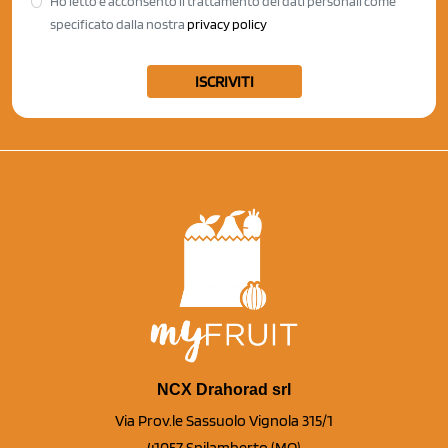
Ho letto e acconsento il trattamento dei dati personali come
specificato dalla nostra
privacy policy
ISCRIVITI
NCX Drahorad srl
Via Prov.le Sassuolo Vignola 315/1
41057 Spilamberto (MO)