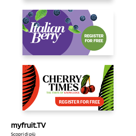
myfruit.TV
Scopri di più