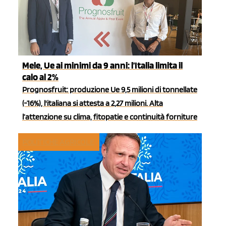
Mele, Ue ai minimi da 9 anni: l’Italia limita il
calo al 2%
Prognosfruit: produzione Ue 9,5 milioni di tonnellate
(-16%), l'italiana si attesta a 2,27 milioni. Alta
l’attenzione su clima, fitopatie e continuità forniture
POLITICHE AGRICOLE