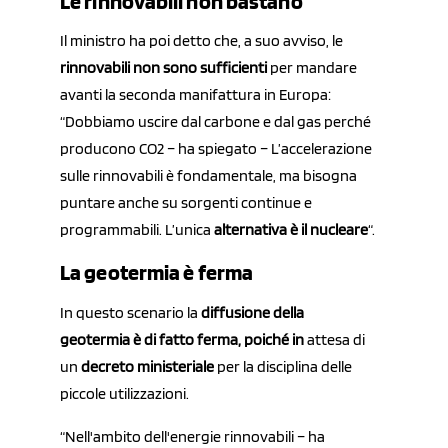
Le rinnovabili non bastano
Il ministro ha poi detto che, a suo avviso, le
rinnovabili
non sono sufficienti
per mandare
avanti la seconda manifattura in Europa:
“Dobbiamo uscire dal carbone e dal gas perché
producono CO2 – ha spiegato – L’accelerazione
sulle rinnovabili è fondamentale, ma bisogna
puntare anche su sorgenti continue e
programmabili. L’unica
alternativa è il nucleare
“.
La geotermia è ferma
In questo scenario la
diffusione del
la
geotermia è di fatto ferma, poiché in
attesa di
un
decreto ministeriale
per la disciplina delle
piccole utilizzazioni.
“Nell'ambito dell'energie rinnovabili – ha