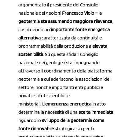
argomentato il presidente del Consiglio
nazionale dei geologi
Francesco Violo –
la
geotermia sta assumendo maggiore rilevanza
,
costituendo un'
importante fonte energetica
alternativa
caratterizzata da continuità e
programmabilità della produzione a
elevata
sostenibilità
. Su questa sfida il Consiglio
nazionale dei geologi si sta impegnando
attraverso il coordinamento della piattaforma
geotermia a cui aderiscono le associazioni del
settore, nonché importanti enti pubblici e
privati, istituti scientifici e
ministeriali.
L'
emergenza energetica
in atto
determina la necessità di una
scelta immediata
riguardo lo
sviluppo della geotermia come
fonte rinnovabile
strategica sia per la
produzione elettrica, sia per le applicazioni