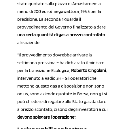
stato quotato sulla piazza di Amastardem a
meno di 200 euro/megawattora, 195,5 per la
precisione. La seconda riguarda il
provvedimento del Governo finalizzato a dare
una certa quantità di gas a prezzo controllato
alle aziende.
“Il provvedimento dovrebbe arrivare la
settimana prossima – ha dichiarato il ministro
per la transizione Ecologica,
Roberto Cingolani,
intervenuto a Radio 24 – Gli operatori che
mettono questo gas a disposizione non sono
onlus, sono aziende quotate in Borsa, non gli si
può chiedere di regalare allo Stato gas da dare
a prezzo scontato, ci sono degli investitori a cui
devono spiegare l’operazione
“.