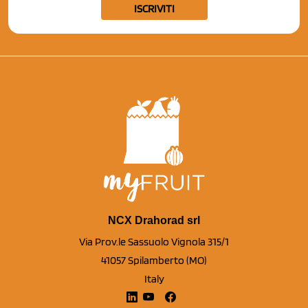
ISCRIVITI
NCX Drahorad srl
Via Prov.le Sassuolo Vignola 315/1
41057 Spilamberto (MO)
Italy