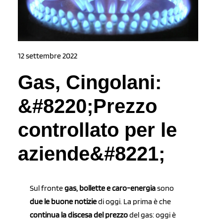
12 settembre 2022
Gas, Cingolani:
&#8220;Prezzo
controllato per le
aziende&#8221;
Sul fronte
gas,
bollette e caro-energia
sono
due le buone notizie
di oggi. La prima è che
continua la discesa del prezzo
del gas: oggi è