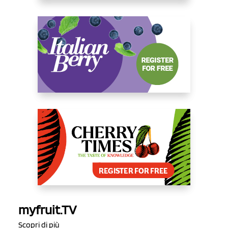
myfruit.TV
Scopri di più