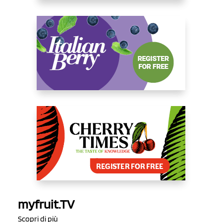
myfruit.TV
Scopri di più