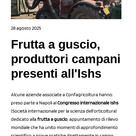
28 agosto 2025
Frutta a guscio,
produttori campani
presenti all'Ishs
Alcune aziende associate a Confagricoltura hanno
preso parte a Napoli al
Congresso internazionale Ishs
(Società internazionale per la scienza dell’orticoltura)
dedicato alla
frutta a guscio
, appuntamento di rilievo
mondiale che ha unito momenti di approfondimento
scientifico a prove pratiche direttamente in campo.