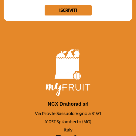
ISCRIVITI
NCX Drahorad srl
Via Prov.le Sassuolo Vignola 315/1
41057 Spilamberto (MO)
Italy