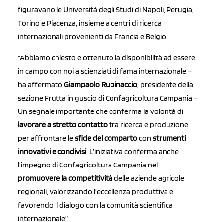
figuravano le Università degli Studi di Napoli, Perugia,
Torino e Piacenza, insieme a centri di ricerca
internazionali provenienti da Francia e Belgio.
“Abbiamo chiesto e ottenuto la disponibilità ad essere
in campo con noi a scienziati di fama internazionale –
ha affermato
Giampaolo Rubinaccio
, presidente della
sezione Frutta in guscio di Confagricoltura Campania –
Un segnale importante che conferma la volontà di
lavorare a stretto contatto
tra ricerca e produzione
per affrontare le
sfide del comparto
con
strumenti
innovativi e condivisi
. L’iniziativa conferma anche
l’impegno di Confagricoltura Campania nel
promuovere la competitività
delle aziende agricole
regionali, valorizzando l’eccellenza produttiva e
favorendo il dialogo con la comunità scientifica
internazionale”.