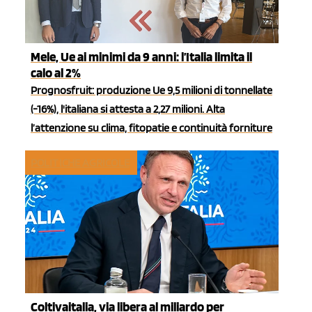
Mele, Ue ai minimi da 9 anni: l’Italia limita il
calo al 2%
Prognosfruit: produzione Ue 9,5 milioni di tonnellate
(-16%), l'italiana si attesta a 2,27 milioni. Alta
l’attenzione su clima, fitopatie e continuità forniture
POLITICHE AGRICOLE
Coltivaitalia, via libera al miliardo per