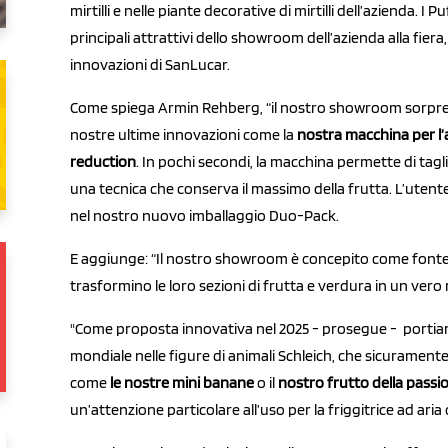
mirtilli e nelle piante decorative di mirtilli dell’azienda. I 
principali attrattivi dello showroom dell’azienda alla fier
innovazioni di SanLucar.
Come spiega Armin Rehberg, “il nostro showroom sorpre
nostre ultime innovazioni come la
nostra macchina per l
reduction
. In pochi secondi, la macchina permette di tagl
una tecnica che conserva il massimo della frutta. L’ute
nel nostro nuovo imballaggio
Duo-Pack.
E aggiunge: “Il nostro showroom è concepito come fonte di
trasformino le loro sezioni di frutta e verdura in un vero
"Come proposta innovativa nel 2025 - prosegue - portia
mondiale nelle figure di animali Schleich, che sicuramente a
come
le nostre mini banane
o il
nostro frutto della passi
un’attenzione particolare all’uso per la friggitrice ad aria