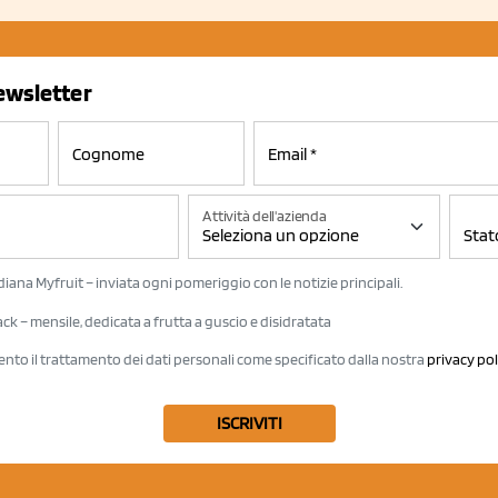
newsletter
Attività dell'azienda
iana Myfruit – inviata ogni pomeriggio con le notizie principali.
k – mensile, dedicata a frutta a guscio e disidratata
ento il trattamento dei dati personali come specificato dalla nostra
privacy pol
ISCRIVITI