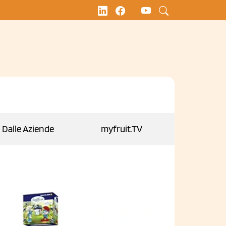
Dalle Aziende
myfruit.TV