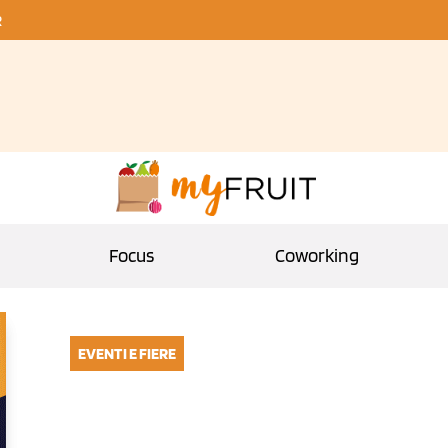
R
Focus
Coworking
EVENTI E FIERE