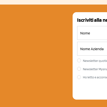
Iscriviti alla 
Newsletter quotid
Newsletter Mysnac
Ho letto e accons