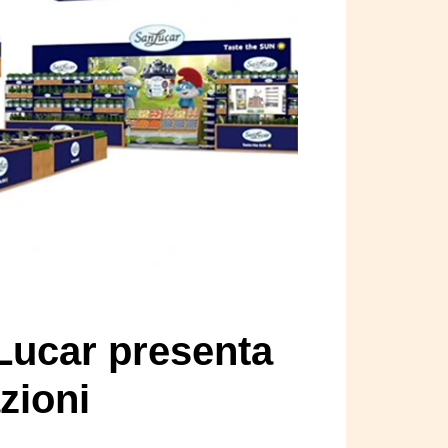
nLucar presenta
zioni