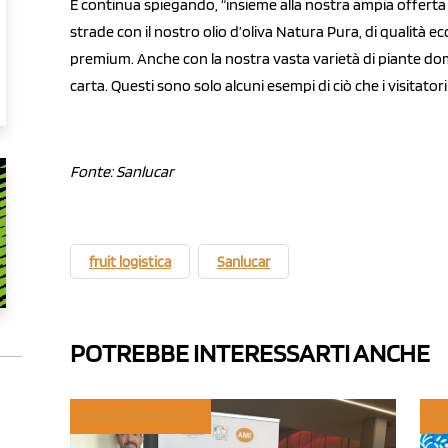
E continua spiegando, “insieme alla nostra ampia offert
strade con il nostro olio d’oliva Natura Pura, di qualità 
premium. Anche con la nostra vasta varietà di piante do
carta. Questi sono solo alcuni esempi di ciò che i visitato
Fonte: Sanlucar
fruit logistica
Sanlucar
POTREBBE INTERESSARTI ANCHE
TREND E MERCATI
PO