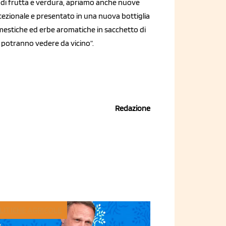
a di frutta e verdura, apriamo anche nuove
eccezionale e presentato in una nuova bottiglia
mestiche ed erbe aromatiche in sacchetto di
ri potranno vedere da vicino”.
Redazione
LITICHE AGRICOLE