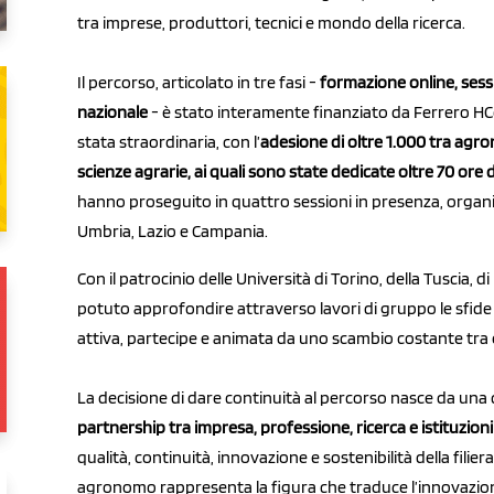
tra imprese, produttori, tecnici e mondo della ricerca.
Il percorso, articolato in tre fasi -
formazione online, sess
nazionale
- è stato interamente finanziato da Ferrero HC
stata straordinaria, con l’
adesione di oltre 1.000 tra agro
scienze agrarie, ai quali sono state dedicate oltre 70 ore
hanno proseguito in quattro sessioni in presenza, organiz
Umbria, Lazio e Campania.
Con il patrocinio delle Università di Torino, della Tuscia, d
potuto approfondire attraverso lavori di gruppo le sfide r
attiva, partecipe e animata da uno scambio costante tra 
La decisione di dare continuità al percorso nasce da una 
partnership tra impresa, professione, ricerca e istituzioni
qualità, continuità, innovazione e sostenibilità della filier
agronomo rappresenta la figura che traduce l’innovazio