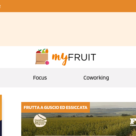
R
Focus
Coworking
FRUTTA A GUSCIO ED ESSICCATA