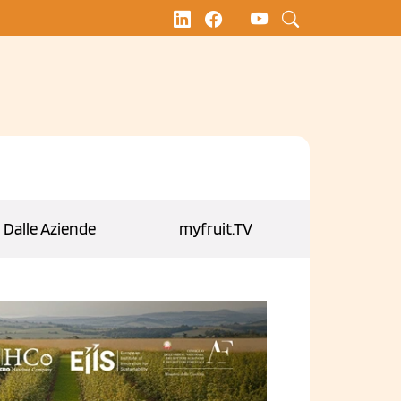
Dalle Aziende
myfruit.TV