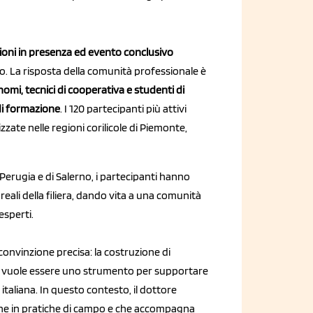
ioni in presenza ed evento conclusivo
o. La risposta della comunità professionale è
nomi, tecnici di cooperativa e studenti di
 di formazione
. I 120 partecipanti più attivi
zate nelle regioni corilicole di Piemonte,
i Perugia e di Salerno, i partecipanti hanno
eali della filiera, dando vita a una comunità
esperti.
convinzione precisa: la costruzione di
vuole essere uno strumento per supportare
a italiana. In questo contesto, il dottore
ne in pratiche di campo e che accompagna