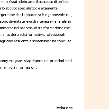
no. Oggi celebriamo il successo di un’idea
e lo sbocco specialistico e altamente
ccorgerebbe che l’apparenza è ingannevole: qui,
sono diventate leva di interesse generale, in
 immerse nei processi di trasformazione che
mento dei crediti formativi professionali,
gricolo resiliente e sostenibile”, ha concluso
onomy Program si apriranno nei prossimi mesi
r maggiori informazioni:
Redazione