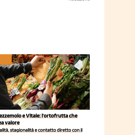
TAIL
ezzemolo e Vitale: l'ortofrutta che
ea valore
lità, stagionalità e contatto diretto con il