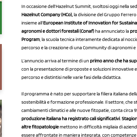
In occasione dell’Hazelnut Summit, svoltosi oggi nella 
Hazelnut Company (HCo),
la divisione del Gruppo Ferrero d
insieme all’
European Institute of Innovation for Sustainabil
agronomi e dottori forestali (Conaf)
ha annunciato la
pro
Program
, la scuola tecnica interamente dedicata al nocci
percorso e la creazione di una Community di agronomi e 
L’annuncio arriva al termine di un
primo anno che ha supe
con la presentazione di proposte e soluzioni innovative el
percorso e distintisi nelle varie fasi della didattica.
Il programma è nato per supportare la filiera italiana del
sostenibilità e formazione professionale. Il settore, che 
cambiamenti climatici e alle nuove fitopatie, conta circa 95
produzione italiana ha registrato cali significativi
.
Stagioni
altre fitopatologie
mettono in difficoltà migliaia di azien
essere affrontate in maniera integrata, con competenze