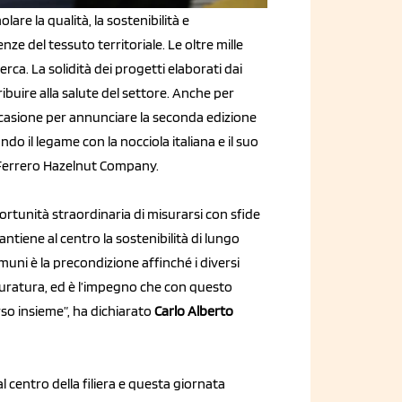
e la qualità, la sostenibilità e
nze del tessuto territoriale. Le oltre mille
ca. La solidità dei progetti elaborati dai
ibuire alla salute del settore. Anche per
occasione per annunciare la seconda edizione
il legame con la nocciola italiana e il suo
Ferrero Hazelnut Company.
rtunità straordinaria di misurarsi con sfide
tiene al centro la sostenibilità di lungo
muni è la precondizione affinché i diversi
e duratura, ed è l’impegno che con questo
o insieme”, ha dichiarato
Carlo Alberto
 centro della filiera e questa giornata