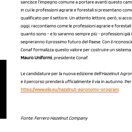
sancisce l’impegno comune a portare avanti questo cammi
in cui le professioni agrarie e forestali si presentano com
qualificato per il settore. Un attento lettore, però, si a
oggi, raccontiamo come le professioni agrarie e forestali 
quanto sono - e lo saranno sempre più - professioni già
segneranno il prossimo futuro del Paese. Con il riconosci
Conaf formalizza questo valore per costruire un sistema a
Mauro Uniformi
, presidente Conaf.
Le candidature per la nuova edizione dell’Hazelnut Agr
e il percorso prenderà ufficialmente il via in autunno. Pe
https://www.eiis.eu/hazelnut-agronomy-program
.
Fonte: Ferrero Hazelnut Company