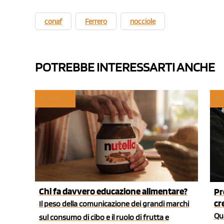
conaf
Ferrero
nocciole
POTREBBE INTERESSARTI ANCHE
MYFRUIT
RE
Chi fa davvero educazione alimentare?
Pr
cr
Il peso della comunicazione dei grandi marchi
Qua
sul consumo di cibo e il ruolo di frutta e