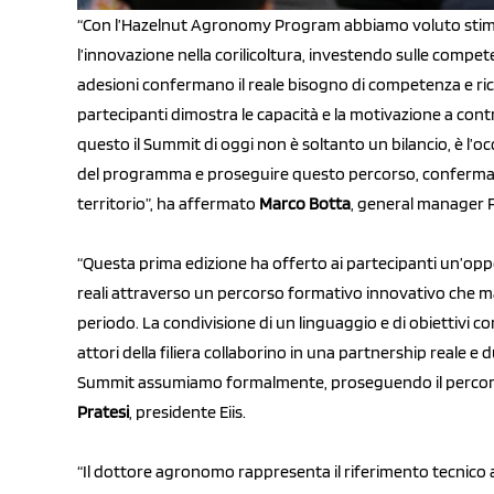
“Con l’Hazelnut Agronomy Program abbiamo voluto stimolar
l’innovazione nella corilicoltura, investendo sulle compete
adesioni confermano il reale bisogno di competenza e ricer
partecipanti dimostra le capacità e la motivazione a contr
questo il Summit di oggi non è soltanto un bilancio, è l’
del programma e proseguire questo percorso, confermando 
territorio”, ha affermato
Marco Botta
, general manager 
“Questa prima edizione ha offerto ai partecipanti un’oppo
reali attraverso un percorso formativo innovativo che man
periodo. La condivisione di un linguaggio e di obiettivi co
attori della filiera collaborino in una partnership reale 
Summit assumiamo formalmente, proseguendo il percors
Pratesi
, presidente Eiis.
“Il dottore agronomo rappresenta il riferimento tecnico al