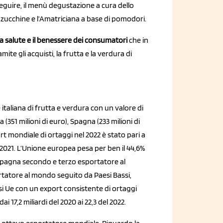
seguire, il menù degustazione a cura dello
 di zucchine e l’Amatriciana a base di pomodori.
la salute e il benessere dei consumatori
che in
 gli acquisti, la frutta e la verdura di
italiana di frutta e verdura con un valore di
a (351 milioni di euro), Spagna (233 milioni di
port mondiale di ortaggi nel 2022 è stato pari a
del 2021. L’Unione europea pesa per ben il 44,6%
 e Spagna secondo e terzo esportatore al
portatore al mondo seguito da Paesi Bassi,
aesi Ue con un export consistente di ortaggi
ai 17,2 miliardi del 2020 ai 22,3 del 2022.