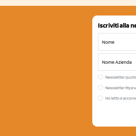
Iscriviti alla 
Newsletter quotid
Newsletter Mysnac
Ho letto e accons