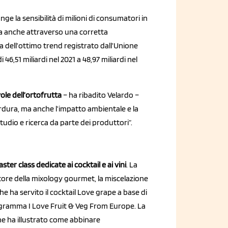
e la sensibilità di milioni di consumatori in
ra anche attraverso una corretta
cia dell’ottimo trend registrato dall’Unione
6,51 miliardi nel 2021 a 48,97 miliardi nel
e dell’ortofrutta
– ha ribadito Velardo –
verdura, ma anche l’impatto ambientale e la
tudio e ricerca da parte dei produttori”.
ster class dedicate ai cocktail e ai vini
. La
tore della mixology gourmet, la miscelazione
che ha servito il cocktail Love grape a base di
 programma I Love Fruit & Veg From Europe. La
e ha illustrato come abbinare