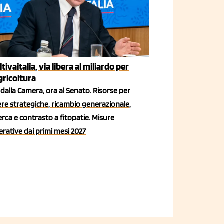
ltivaitalia, via libera al miliardo per
agricoltura
dalla Camera, ora al Senato. Risorse per
iere strategiche, ricambio generazionale,
erca e contrasto a fitopatie. Misure
rative dai primi mesi 2027