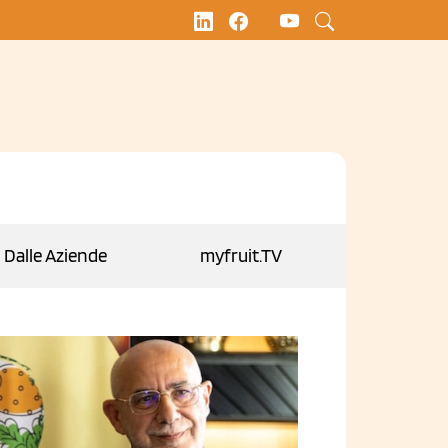
Dalle Aziende
myfruit.TV