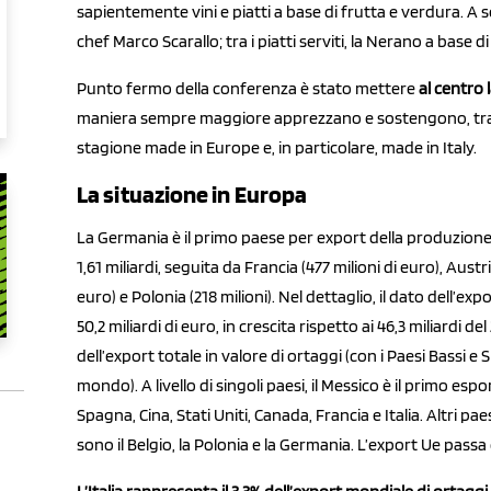
sapientemente vini e piatti a base di frutta e verdura. A 
chef Marco Scarallo; tra i piatti serviti, la Nerano a base
Punto fermo della conferenza è stato mettere
al centro 
maniera sempre maggiore apprezzano e sostengono, tramite
stagione made in Europe e, in particolare, made in Italy.
La situazione in Europa
La Germania è il primo paese per export della produzione 
1,61 miliardi, seguita da Francia (477 milioni di euro), Austri
euro) e Polonia (218 milioni). Nel dettaglio, il dato dell’ex
50,2 miliardi di euro, in crescita rispetto ai 46,3 miliardi 
dell’export totale in valore di ortaggi (con i Paesi Bassi
mondo). A livello di singoli paesi, il Messico è il primo es
Spagna, Cina, Stati Uniti, Canada, Francia e Italia. Altri p
sono il Belgio, la Polonia e la Germania. L’export Ue passa d