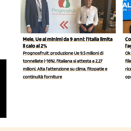
Mele, Ue ai minimi da 9 anni: l’Italia limita
Co
il calo al 2%
l'
Prognosfruit: produzione Ue 9,5 milioni di
Ok 
tonnellate (-16%), l'italiana si attesta a 2,27
fil
milioni. Alta l’attenzione su clima, fitopatie e
ric
continuità forniture
ope