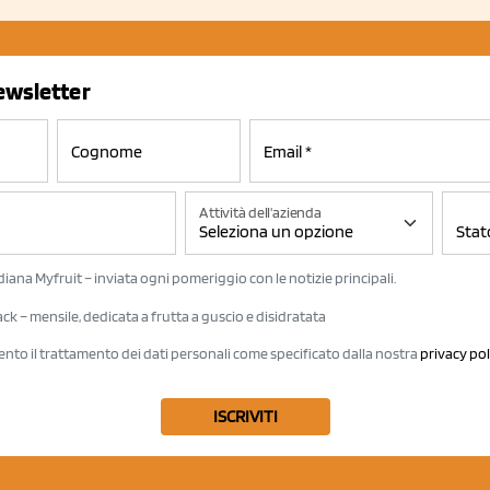
newsletter
Attività dell'azienda
iana Myfruit – inviata ogni pomeriggio con le notizie principali.
k – mensile, dedicata a frutta a guscio e disidratata
ento il trattamento dei dati personali come specificato dalla nostra
privacy pol
ISCRIVITI