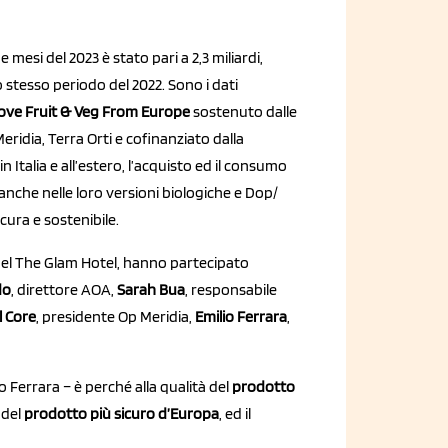
e mesi del 2023 è stato pari a 2,3 miliardi,
lo stesso periodo del 2022. Sono i dati
Love Fruit & Veg From Europe
sostenuto dalle
eridia, Terra Orti e cofinanziato dalla
n Italia e all’estero, l’acquisto ed il consumo
 anche nelle loro versioni biologiche e Dop/
cura e sostenibile.
 del The Glam Hotel, hanno partecipato
do
, direttore AOA,
Sarah Bua
, responsabile
l Core
, presidente Op Meridia,
Emilio Ferrara
,
 Ferrara – è perché alla qualità del
prodotto
 del
prodotto più sicuro d’Europa
, ed il