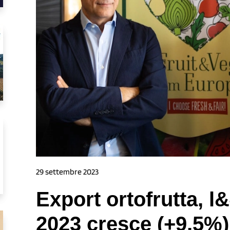
29 settembre 2023
Export ortofrutta, l&
2023 cresce (+9,5%)