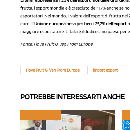
L’Italia rappresenta il 3,3% dell’export mondiale di ortaggi
frutta, l’export mondiale è cresciuto dell’1,7% anche se n
esportatori. Nel mondo, il valore dell’export di frutta nel 2
euro.
L’Unione europea pesa per ben il 25,2% dell’export 
maggiore esportatore. L’Italia è il dodicesimo paese per e
Fonte:
I love Fruit & Veg From Europe
I love Fruit & Veg From Europe
import export
POTREBBE INTERESSARTI ANCHE
TREND E MERCATI
PO