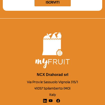
ISCRIVITI
NCX Drahorad srl
Via Prov.le Sassuolo Vignola 315/1
41057 Spilamberto (MO)
Italy