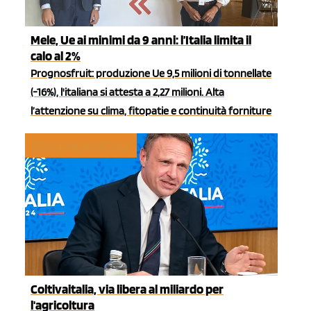
Mele, Ue ai minimi da 9 anni: l’Italia limita il
calo al 2%
Prognosfruit: produzione Ue 9,5 milioni di tonnellate
(-16%), l'italiana si attesta a 2,27 milioni. Alta
l’attenzione su clima, fitopatie e continuità forniture
POLITICHE AGRICOLE
Coltivaitalia, via libera al miliardo per
l'agricoltura