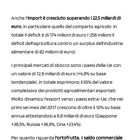
Anche l'
import è cresciuto superando i 22,5 miliardi di
euro
, in particolare quello del comparto agricolo: in
totale il deficit è di 174 milioni di euro (-256 milioni il
deficit dell'agricoltura contro un surplus dell’industria
alimentare di 82 milioni di euro).
I principali mercati di sbocco sono i paesi della Ue con
un valore di 12,8 miliardi di euro (+4,8% su base
tendenziale), in totale esprimono il 65% del valore
complessivo dei prodotti agroalimentari esportati.
Molto dinamico l'export verso i paesi extra-Ue, che nei
primi sei mesi del 2017 crescono di oltre il 10% su base
annua attestandosi a 6,8 miliardi di euro (Giappone
+38,5%, Russia +36,8%, Cina +23,4%).
Per quanto riguarda
l'ortofrutta
, il
saldo commerciale