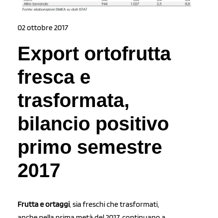
02 ottobre 2017
Export ortofrutta
fresca e
trasformata,
bilancio positivo
primo semestre
2017
Frutta e ortaggi
, sia freschi che trasformati,
anche nella prima metà del 2017, continuano a