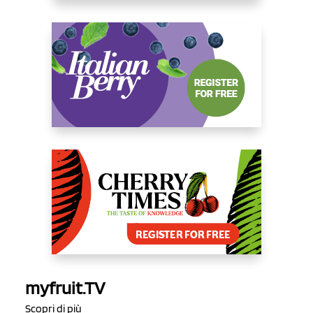
myfruit.TV
Scopri di più