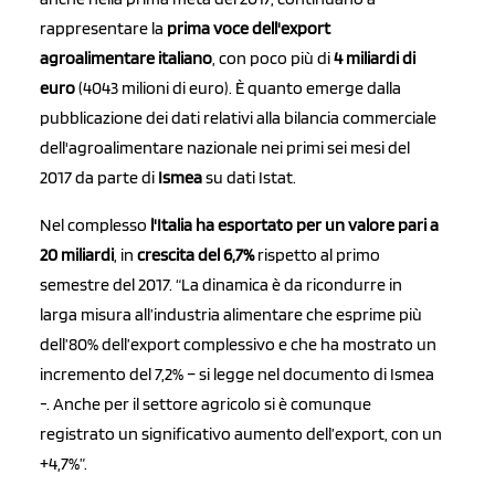
rappresentare la
prima voce dell'export
agroalimentare italiano
, con poco più di
4 miliardi di
euro
(4043 milioni di euro). È quanto emerge dalla
pubblicazione dei dati relativi alla bilancia commerciale
dell'agroalimentare nazionale nei primi sei mesi del
2017 da parte di
Ismea
su dati Istat.
Nel complesso
l'Italia ha esportato per un valore pari a
20 miliardi
, in
crescita del 6,7%
rispetto al primo
semestre del 2017. “La dinamica è da ricondurre in
larga misura all’industria alimentare che esprime più
dell’80% dell’export complessivo e che ha mostrato un
incremento del 7,2% – si legge nel documento di Ismea
-. Anche per il settore agricolo si è comunque
registrato un significativo aumento dell’export, con un
+4,7%”.