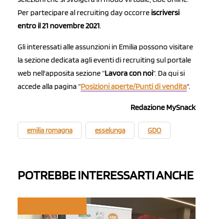
Per partecipare al recruiting day occorre
iscriversi
entro il 21 novembre 2021
.
Gli interessati alle assunzioni in Emilia possono visitare
la sezione dedicata agli eventi di recruiting sul portale
web nell'apposita sezione “
Lavora con noi
“. Da qui si
accede alla pagina “
Posizioni aperte/Punti di vendita
“.
Redazione MySnack
emilia romagna
esselunga
GDO
POTREBBE INTERESSARTI ANCHE
TREND E MERCATI