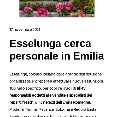
17 novembre 2021
Esselunga cerca
personale in Emilia
Esselunga, colosso italiano della grande distribuzione
organizzata, si prepara a effettuare nuove assunzioni,
100 nello specifico, per coprire i ruoli di
allievi
responsabili, addetti alle vendite e specialisti dei
reparti freschi
di
13 negozi dell'Emilia Romagna
:
Modena, Parma, Piacenza, Bologna e Reggio Emilia.
Esselunga si rivolge perlopiù a candidati laureati o