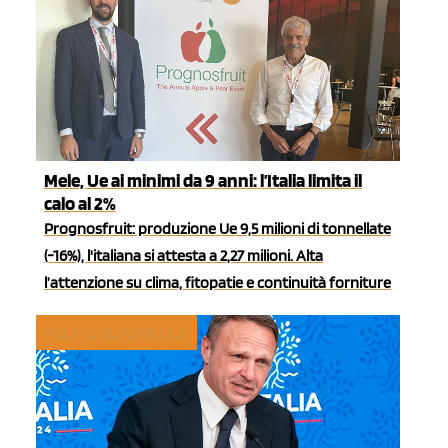
Mele, Ue ai minimi da 9 anni: l’Italia limita il
calo al 2%
Prognosfruit: produzione Ue 9,5 milioni di tonnellate
(-16%), l'italiana si attesta a 2,27 milioni. Alta
l’attenzione su clima, fitopatie e continuità forniture
POLITICHE AGRICOLE