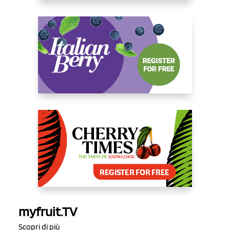
myfruit.TV
Scopri di più