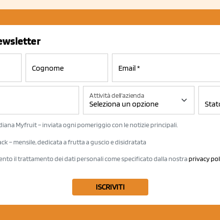
newsletter
Attività dell'azienda
iana Myfruit – inviata ogni pomeriggio con le notizie principali.
k – mensile, dedicata a frutta a guscio e disidratata
ento il trattamento dei dati personali come specificato dalla nostra
privacy pol
ISCRIVITI