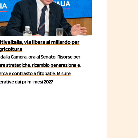
ltivaitalia, via libera al miliardo per
agricoltura
dalla Camera, ora al Senato. Risorse per
iere strategiche, ricambio generazionale,
erca e contrasto a fitopatie. Misure
rative dai primi mesi 2027