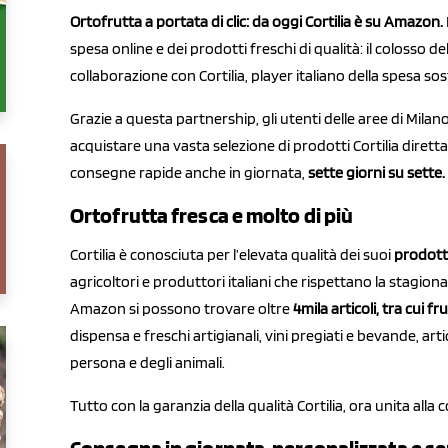
Ortofrutta a portata di clic: da oggi Cortilia è su Amazon.
spesa online e dei prodotti freschi di qualità: il coloss
collaborazione con Cortilia, player italiano della spesa sost
Grazie a questa partnership, gli utenti delle aree di Mila
acquistare una vasta selezione di prodotti Cortilia diret
consegne rapide anche in giornata,
sette giorni su sette.
Ortofrutta fresca e molto di più
Cortilia è conosciuta per l’elevata qualità dei suoi
prodotti
agricoltori e produttori italiani che rispettano la stagionalit
Amazon si possono trovare oltre
4mila articoli, tra cui f
dispensa e freschi artigianali, vini pregiati e bevande, artic
persona e degli animali.
Tutto con la garanzia della qualità Cortilia, ora unita alla 