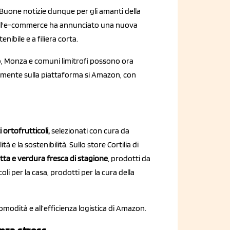
Buone notizie dunque per gli amanti della
o dell'e-commerce ha annunciato una nuova
enibile e a filiera corta.
no, Monza e comuni limitrofi possono ora
tamente sulla piattaforma si Amazon, con
 ortofrutticoli,
selezionati con cura da
à e la sostenibilità. Sullo store Cortilia di
rutta e verdura fresca di stagione
, prodotti da
oli per la casa, prodotti per la cura della
comodità e all’efficienza logistica di Amazon.