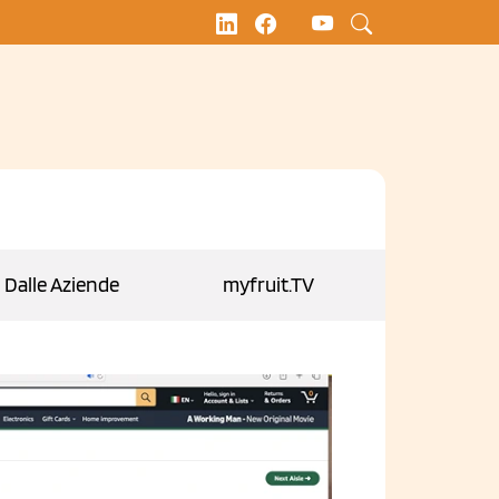
Dalle Aziende
myfruit.TV