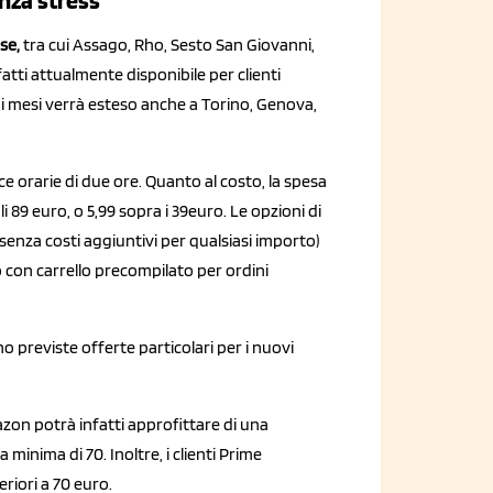
nza stress
se,
tra cui Assago, Rho, Sesto San Giovanni,
fatti attualmente disponibile per clienti
i mesi verrà esteso anche a Torino, Genova,
e orarie di due ore. Quanto al costo, la spesa
i 89 euro, o 5,99 sopra i 39euro. Le opzioni di
(senza costi aggiuntivi per qualsiasi importo)
 con carrello precompilato per ordini
ono previste offerte particolari per i nuovi
azon potrà infatti approfittare di una
inima di 70. Inoltre, i clienti Prime
riori a 70 euro.