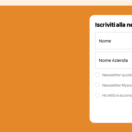
Iscriviti alla 
Newsletter quotid
Newsletter Mysnac
Ho letto e accons