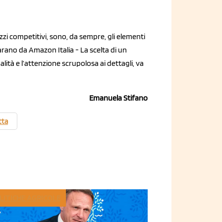
zzi competitivi, sono, da sempre, gli elementi
arano da Amazon Italia - La scelta di un
alità e l’attenzione scrupolosa ai dettagli, va
Emanuela Stifano
tta
LITICHE AGRICOLE