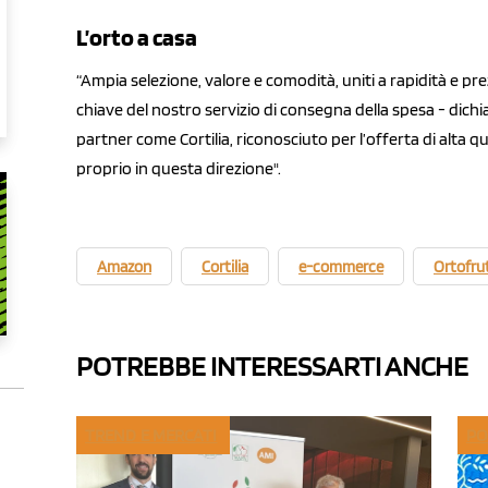
L’orto a casa
“Ampia selezione, valore e comodità, uniti a rapidità e pre
chiave del nostro servizio di consegna della spesa - dichi
partner come Cortilia, riconosciuto per l’offerta di alta qu
proprio in questa direzione".
Amazon
Cortilia
e-commerce
Ortofru
POTREBBE INTERESSARTI ANCHE
TREND E MERCATI
PO