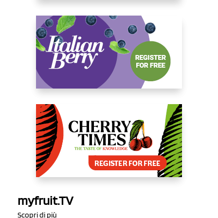
myfruit.TV
Scopri di più