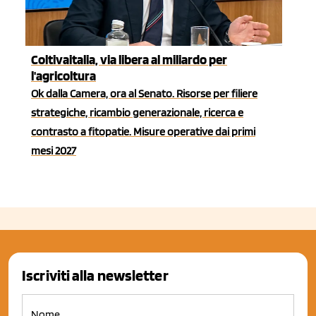
Coltivaitalia, via libera al miliardo per
l'agricoltura
Ok dalla Camera, ora al Senato. Risorse per filiere
strategiche, ricambio generazionale, ricerca e
contrasto a fitopatie. Misure operative dai primi
mesi 2027
Iscriviti alla newsletter