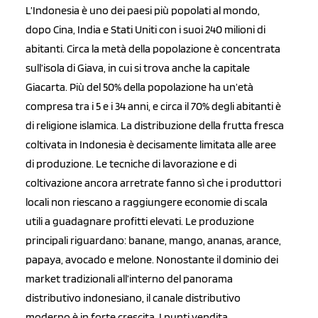
L’Indonesia è uno dei paesi più popolati al mondo,
dopo Cina, India e Stati Uniti con i suoi 240 milioni di
abitanti. Circa la metà della popolazione è concentrata
sull’isola di Giava, in cui si trova anche la capitale
Giacarta. Più del 50% della popolazione ha un’età
compresa tra i 5 e i 34 anni, e circa il 70% degli abitanti è
di religione islamica. La distribuzione della frutta fresca
coltivata in Indonesia è decisamente limitata alle aree
di produzione. Le tecniche di lavorazione e di
coltivazione ancora arretrate fanno sì che i produttori
locali non riescano a raggiungere economie di scala
utili a guadagnare profitti elevati. Le produzione
principali riguardano: banane, mango, ananas, arance,
papaya, avocado e melone. Nonostante il dominio dei
market tradizionali all’interno del panorama
distributivo indonesiano, il canale distributivo
moderno è in forte crescita. I punti vendita