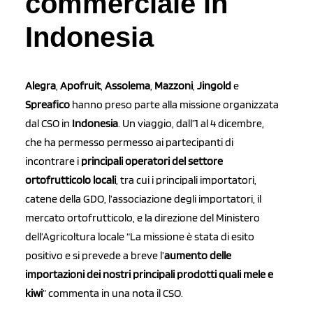
commerciale in
Indonesia
Alegra
,
Apofruit
,
Assolema
,
Mazzoni
,
Jingold
e
Spreafico
hanno preso parte alla missione organizzata
dal CSO in
Indonesia
. Un viaggio, dall’1 al 4 dicembre,
che ha permesso permesso ai partecipanti di
incontrare i
principali operatori del settore
ortofrutticolo locali
, tra cui i principali importatori,
catene della GDO, l’associazione degli importatori, il
mercato ortofrutticolo, e la direzione del Ministero
dell’Agricoltura locale “La missione è stata di esito
positivo e si prevede a breve l’
aumento delle
importazioni dei nostri principali prodotti quali mele e
kiwi
” commenta in una nota il CSO.