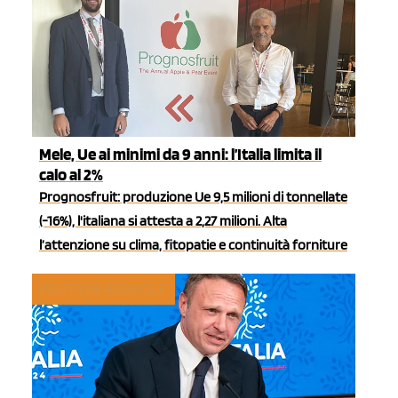
Mele, Ue ai minimi da 9 anni: l’Italia limita il
calo al 2%
Prognosfruit: produzione Ue 9,5 milioni di tonnellate
(-16%), l'italiana si attesta a 2,27 milioni. Alta
l’attenzione su clima, fitopatie e continuità forniture
POLITICHE AGRICOLE