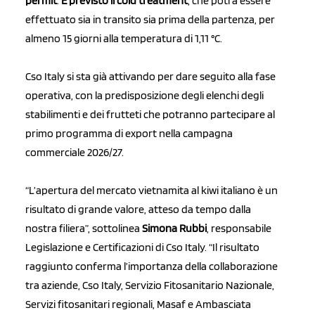
permit
.
È previsto il cold treatment
, che potrà essere
effettuato sia in transito sia prima della partenza, per
almeno 15 giorni alla temperatura di 1,11 °C.
Cso Italy si sta già attivando per dare seguito alla fase
operativa, con la predisposizione degli elenchi degli
stabilimenti e dei frutteti che potranno partecipare al
primo programma di export nella campagna
commerciale 2026/27.
“L’apertura del mercato vietnamita al kiwi italiano è un
risultato di grande valore, atteso da tempo dalla
nostra filiera”, sottolinea
Simona Rubbi
, responsabile
Legislazione e Certificazioni di Cso Italy. “Il risultato
raggiunto conferma l’importanza della collaborazione
tra aziende, Cso Italy, Servizio Fitosanitario Nazionale,
Servizi fitosanitari regionali, Masaf e Ambasciata