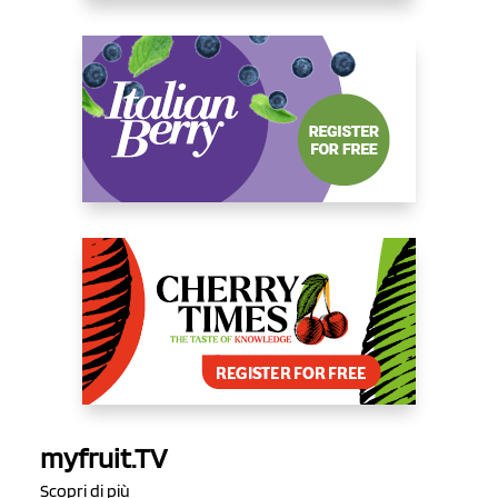
myfruit.TV
Scopri di più