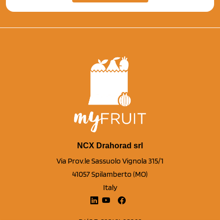
NCX Drahorad srl
Via Prov.le Sassuolo Vignola 315/1
41057 Spilamberto (MO)
Italy