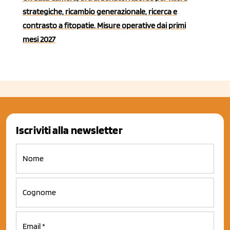
strategiche, ricambio generazionale, ricerca e
contrasto a fitopatie. Misure operative dai primi
mesi 2027
Iscriviti alla newsletter