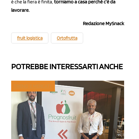
è che la fiera è finita,
torniamo a casa perché c’è da
lavorare.
Redazione MySnack
fruit logistica
Ortofrutta
POTREBBE INTERESSARTI ANCHE
TREND E MERCATI