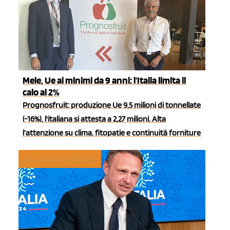
Mele, Ue ai minimi da 9 anni: l’Italia limita il
calo al 2%
Prognosfruit: produzione Ue 9,5 milioni di tonnellate
(-16%), l'italiana si attesta a 2,27 milioni. Alta
l’attenzione su clima, fitopatie e continuità forniture
POLITICHE AGRICOLE