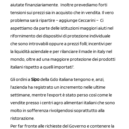
aiutate finanziariamente. Inoltre prevediamo forti
tensioni sui prezzi sia in acquisto che in vendita. Il vero
problema sarà ripartire – aggiunge Ceccarini – Ci
aspettiamo da parte delle istituzioni maggiori aiuti nel
rifornimento dei dispositivi di protezione individuale
che sono introvabili oppure a prezzi folli; incentivi per
la liquidità aziendale e per rilanciare il made in italy nel
mondo, oltre ad una maggiore protezione dei prodotti
italiani rispetto a quelli importati”.
Gli ordini a
Sipo
della Gdo italiana tengono e, anzi,
l’azienda ha registrato un incremento nelle ultime
settimane, mentre l’export è stato perso così come le
vendite presso i centri agro alimentari italiani che sono
molto in sofferenza rivolgendosi soprattutto alla
ristorazione.
Per far fronte alle richieste del Governo e contenere la