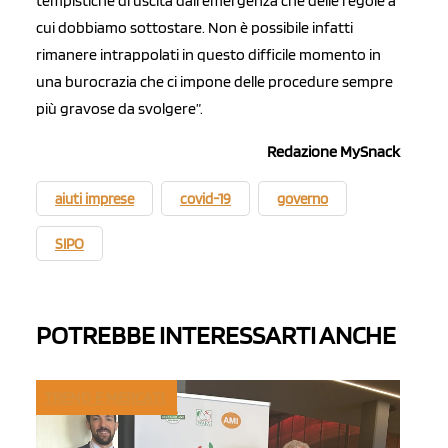
tempistiche di uscita dall’emergenza che delle regole a
cui dobbiamo sottostare. Non è possibile infatti
rimanere intrappolati in questo difficile momento in
una burocrazia che ci impone delle procedure sempre
più gravose da svolgere”.
Redazione MySnack
aiuti imprese
covid-19
governo
SIPO
POTREBBE INTERESSARTI ANCHE
TREND E MERCATI