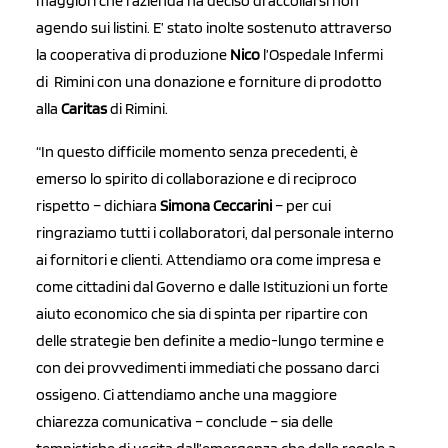
maggiori che l’azienda ha deciso di accollarsi non
agendo sui listini. E’ stato inolte sostenuto attraverso
la cooperativa di produzione
Nico
l’Ospedale Infermi
di Rimini con una donazione e forniture di prodotto
alla
Caritas
di Rimini.
“In questo difficile momento senza precedenti, è
emerso lo spirito di collaborazione e di reciproco
rispetto – dichiara
Simona Ceccarini
– per cui
ringraziamo tutti i collaboratori, dal personale interno
ai fornitori e clienti. Attendiamo ora come impresa e
come cittadini dal Governo e dalle Istituzioni un forte
aiuto economico che sia di spinta per ripartire con
delle strategie ben definite a medio-lungo termine e
con dei provvedimenti immediati che possano darci
ossigeno. Ci attendiamo anche una maggiore
chiarezza comunicativa – conclude – sia delle