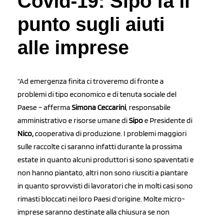
Covid-19: Sipo fa il
punto sugli aiuti
alle imprese
“Ad emergenza finita ci troveremo di fronte a
problemi di tipo economico e di tenuta sociale del
Paese – afferma
Simona Ceccarini
, responsabile
amministrativo e risorse umane di
Sipo
e Presidente di
Nico,
cooperativa di produzione. I problemi maggiori
sulle raccolte ci saranno infatti durante la prossima
estate in quanto alcuni produttori si sono spaventati e
non hanno piantato, altri non sono riusciti a piantare
in quanto sprovvisti di lavoratori che in molti casi sono
rimasti bloccati nei loro Paesi d’origine. Molte micro-
imprese saranno destinate alla chiusura se non