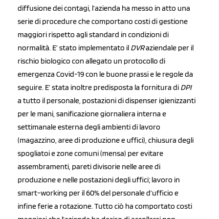
diffusione dei contagi, l’azienda ha messo in atto una
serie di procedure che comportano costi di gestione
maggiori rispetto agli standard in condizioni di
normalità. E’ stato implementato il
DVR
aziendale per il
rischio biologico con allegato un protocollo di
emergenza Covid-19 con le buone prassi e le regole da
seguire. E’ stata inoltre predisposta la fornitura di
DPI
a tutto il personale, postazioni di dispenser igienizzanti
per le mani, sanificazione giornaliera interna e
settimanale esterna degli ambienti di lavoro
(magazzino, aree di produzione e uffici), chiusura degli
spogliatoi e zone comuni (mensa) per evitare
assembramenti, pareti divisorie nelle aree di
produzione e nelle postazioni degli uffici; lavoro in
smart-working per il 60% del personale d’ufficio e
infine ferie a rotazione. Tutto ciò ha comportato costi