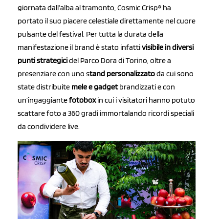
giornata dall’alba al tramonto, Cosmic Crisp® ha
portato il suo piacere celestiale direttamente nel cuore
pulsante del festival. Per tutta la durata della
manifestazione il brand è stato infatti
visibile in diversi
punti strategici
del Parco Dora di Torino, oltre a
presenziare con uno s
tand personalizzato
da cui sono
state distribuite
mele e gadget
brandizzati e con
un’ingaggiante
fotobox
in cui i visitatori hanno potuto
scattare foto a 360 gradi immortalando ricordi speciali
da condividere live.