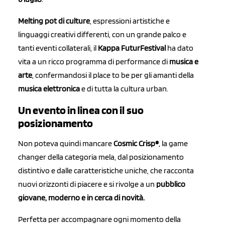
Melting pot di culture
, espressioni artistiche e
linguaggi creativi differenti, con un grande palco e
tanti eventi collaterali, il
Kappa FuturFestival
ha dato
vita a un ricco programma di performance di
musica e
arte
, confermandosi il place to be per gli amanti della
musica elettronica
e di tutta la cultura urban.
Un evento in linea con il suo
posizionamento
Non poteva quindi mancare
Cosmic Crisp®
, la game
changer della categoria mela, dal posizionamento
distintivo e dalle caratteristiche uniche, che racconta
nuovi orizzonti di piacere e si rivolge a un
pubblico
giovane, moderno e in cerca di novità.
Perfetta per accompagnare ogni momento della