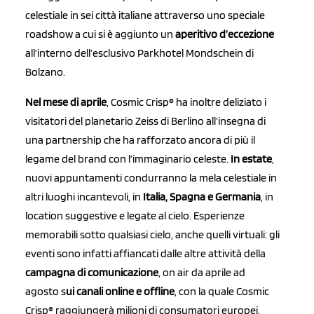
celestiale in sei città italiane attraverso uno speciale
roadshow a cui si è aggiunto un
aperitivo d’eccezione
all’interno dell’esclusivo Parkhotel Mondschein di
Bolzano.
Nel mese di aprile
, Cosmic Crisp® ha inoltre deliziato i
visitatori del planetario Zeiss di Berlino all’insegna di
una partnership che ha rafforzato ancora di più il
legame del brand con l’immaginario celeste.
In estate
,
nuovi appuntamenti condurranno la mela celestiale in
altri luoghi incantevoli, in
Italia, Spagna e Germania
, in
location suggestive e legate al cielo. Esperienze
memorabili sotto qualsiasi cielo, anche quelli virtuali: gli
eventi sono infatti affiancati dalle altre attività della
campagna di comunicazione
, on air da aprile ad
agosto s
ui canali online e offline
, con la quale Cosmic
Crisp® raggiungerà milioni di consumatori europei.