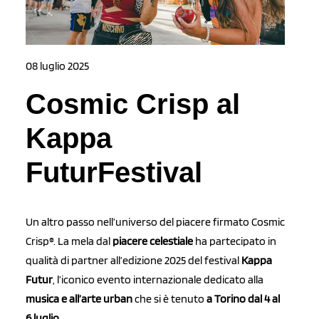
08 luglio 2025
Cosmic Crisp al
Kappa
FuturFestival
Un altro passo nell’universo del piacere firmato Cosmic
Crisp®. La mela dal
piacere celestiale
ha partecipato in
qualità di partner all’edizione 2025 del festival
Kappa
Futur
, l’iconico evento internazionale dedicato alla
musica e all’arte urban
che si è tenuto
a Torino dal 4 al
6 luglio
.