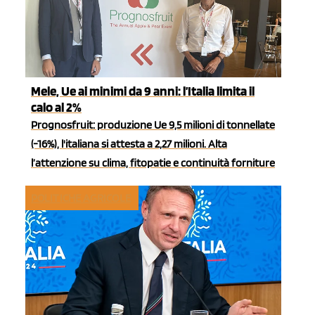
Mele, Ue ai minimi da 9 anni: l’Italia limita il
calo al 2%
Prognosfruit: produzione Ue 9,5 milioni di tonnellate
(-16%), l'italiana si attesta a 2,27 milioni. Alta
l’attenzione su clima, fitopatie e continuità forniture
POLITICHE AGRICOLE