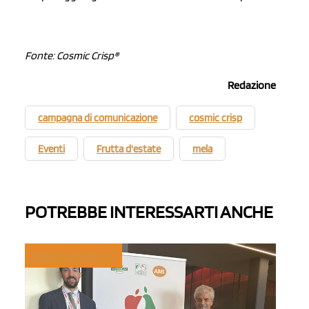
Fonte: Cosmic Crisp®
Redazione
campagna di comunicazione
cosmic crisp
Eventi
Frutta d'estate
mela
POTREBBE INTERESSARTI ANCHE
TREND E MERCATI