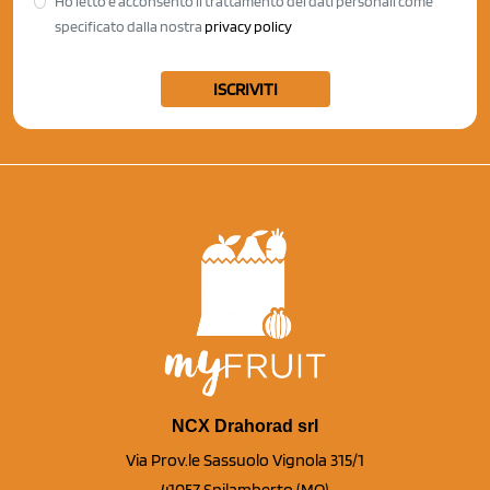
Ho letto e acconsento il trattamento dei dati personali come
specificato dalla nostra
privacy policy
ISCRIVITI
NCX Drahorad srl
Via Prov.le Sassuolo Vignola 315/1
41057 Spilamberto (MO)