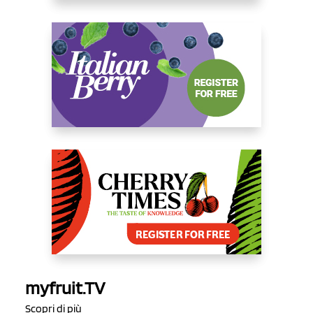
myfruit.TV
Scopri di più