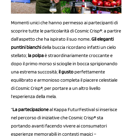
Momenti unici che hanno permesso ai partecipanti di
scoprire tutte le particolarità di Cosmic Crisp®: a partire
dall’aspetto che ha ispirato il suo nome
. Gli eleganti
puntini bianchi
della buccia ricordano infatti un cielo
stellato;
la polpa
è straordinariamente croccante e
dopo il primo morso si scioglie in bocca sprigionando
una estrema succosità;
il
gusto
perfettamente
equilibrato e armonioso completa il piacere celestiale
di Cosmic Crisp®, per portare a un altro livello
l’esperienza della mela.
“
La partecipazione
al Kappa FuturFestival si inserisce
nel percorso di iniziative che Cosmic Crisp® sta
portando avanti facendo vivere ai consumatori
esperienze memorabili in contesti magici –