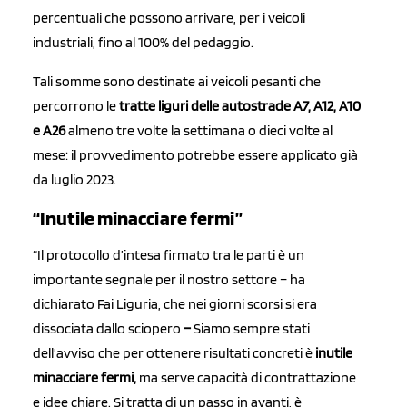
percentuali che possono arrivare, per i veicoli
industriali, fino al 100% del pedaggio.
Tali somme sono destinate ai veicoli pesanti che
percorrono le
tratte liguri delle autostrade A7, A12, A10
e A26
almeno tre volte la settimana o dieci volte al
mese: il provvedimento potrebbe essere applicato già
da luglio 2023.
“Inutile minacciare fermi”
“Il protocollo d’intesa firmato tra le parti è un
importante segnale per il nostro settore – ha
dichiarato Fai Liguria, che nei giorni scorsi si era
dissociata dallo sciopero
–
Siamo sempre stati
dell'avviso che per ottenere risultati concreti è
inutile
minacciare fermi,
ma serve capacità di contrattazione
e idee chiare. Si tratta di un passo in avanti, è