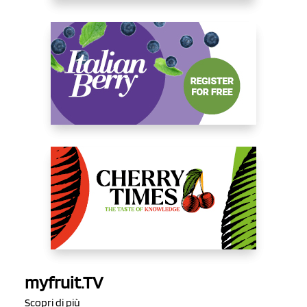
myfruit.TV
Scopri di più