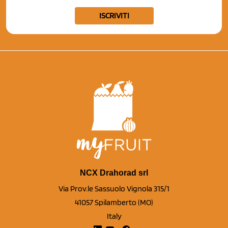
ISCRIVITI
NCX Drahorad srl
Via Prov.le Sassuolo Vignola 315/1
41057 Spilamberto (MO)
Italy