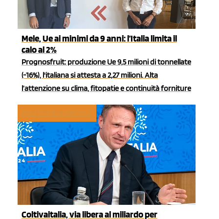
Mele, Ue ai minimi da 9 anni: l’Italia limita il
calo al 2%
Prognosfruit: produzione Ue 9,5 milioni di tonnellate
(-16%), l'italiana si attesta a 2,27 milioni. Alta
l’attenzione su clima, fitopatie e continuità forniture
POLITICHE AGRICOLE
Coltivaitalia, via libera al miliardo per