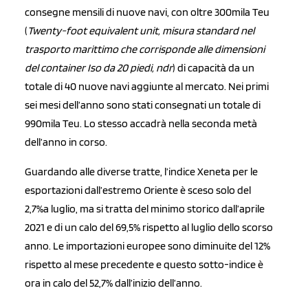
consegne mensili di nuove navi, con oltre 300mila Teu
(
Twenty-foot equivalent unit, misura standard nel
trasporto marittimo che corrisponde alle dimensioni
del container Iso da 20 piedi, ndr
) di capacità da un
totale di 40 nuove navi aggiunte al mercato. Nei primi
sei mesi dell’anno sono stati consegnati un totale di
990mila Teu. Lo stesso accadrà nella seconda metà
dell’anno in corso.
Guardando alle diverse tratte, l’indice Xeneta per le
esportazioni dall’estremo Oriente è sceso solo del
2,7%a luglio, ma si tratta del minimo storico dall’aprile
2021 e di un calo del 69,5% rispetto al luglio dello scorso
anno. Le importazioni europee sono diminuite del 12%
rispetto al mese precedente e questo sotto-indice è
ora in calo del 52,7% dall’inizio dell’anno.