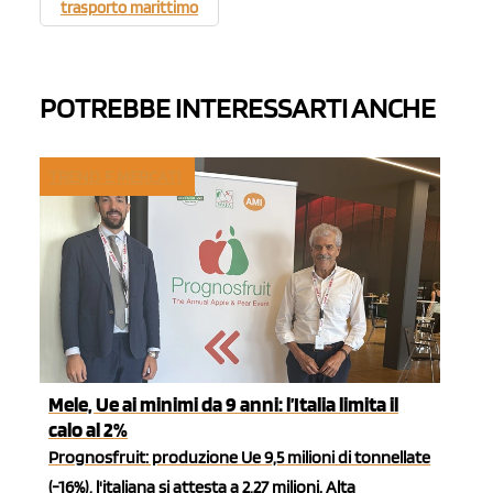
trasporto marittimo
POTREBBE INTERESSARTI ANCHE
TREND E MERCATI
Mele, Ue ai minimi da 9 anni: l’Italia limita il
calo al 2%
Prognosfruit: produzione Ue 9,5 milioni di tonnellate
(-16%), l'italiana si attesta a 2,27 milioni. Alta