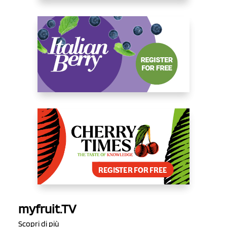
myfruit.TV
Scopri di più