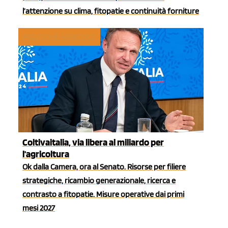
l’attenzione su clima, fitopatie e continuità forniture
POLITICHE AGRICOLE
Coltivaitalia, via libera al miliardo per
l'agricoltura
Ok dalla Camera, ora al Senato. Risorse per filiere
strategiche, ricambio generazionale, ricerca e
contrasto a fitopatie. Misure operative dai primi
mesi 2027