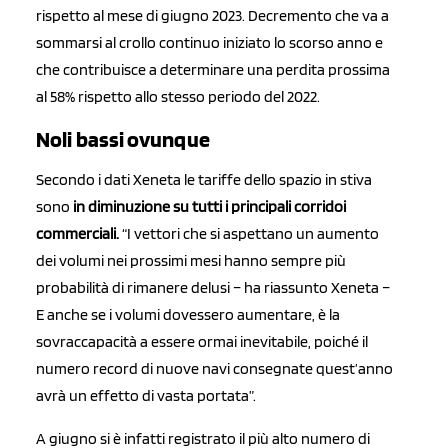
rispetto al mese di giugno 2023. Decremento che va a
sommarsi al crollo continuo iniziato lo scorso anno e
che contribuisce a determinare una perdita prossima
al 58% rispetto allo stesso periodo del 2022.
Noli bassi ovunque
Secondo i dati Xeneta le tariffe dello spazio in stiva
sono
in diminuzione su tutti i principali corridoi
commerciali.
“I vettori che si aspettano un aumento
dei volumi nei prossimi mesi hanno sempre più
probabilità di rimanere delusi – ha riassunto Xeneta –
E anche se i volumi dovessero aumentare, è la
sovraccapacità a essere ormai inevitabile, poiché il
numero record di nuove navi consegnate quest’anno
avrà un effetto di vasta portata”.
A giugno si è infatti registrato il più alto numero di