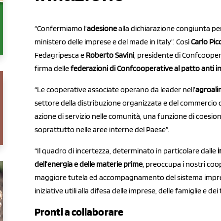
“Confermiamo l’
adesione
alla dichiarazione congiunta pe
ministero delle imprese e del made in Italy”. Così
Carlo Picc
Fedagripesca e
Roberto Savini
, presidente di Confcoope
firma delle
federazioni di Confcooperative al patto anti i
“Le cooperative associate operano da leader nell’
agroali
settore della distribuzione organizzata e del commercio
azione di servizio nelle comunità, una funzione di coesio
soprattutto nelle aree interne del Paese”.
“Il quadro di incertezza, determinato in particolare dalle
i
dell’energia e delle materie prime
, preoccupa i nostri co
maggiore tutela ed accompagnamento del sistema imprendi
iniziative utili alla difesa delle imprese, delle famiglie e dei
Pronti a collaborare