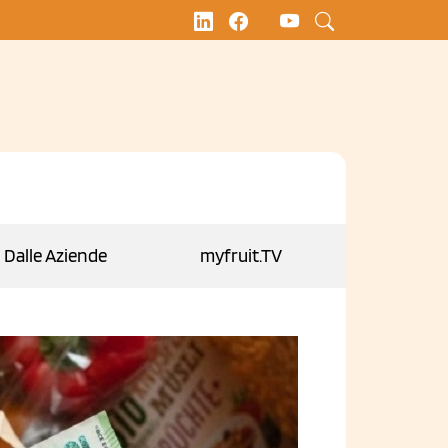
Dalle Aziende
myfruit.TV