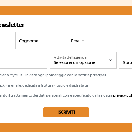
newsletter
Attività dell'azienda
iana Myfruit – inviata ogni pomeriggio con le notizie principali.
k – mensile, dedicata a frutta a guscio e disidratata
ento il trattamento dei dati personali come specificato dalla nostra
privacy pol
ISCRIVITI