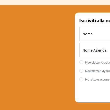
Iscriviti alla 
Newsletter quotid
Newsletter Mysnac
Ho letto e accons