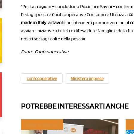
“Per tali ragioni – concludono Piccinini e Savini – confer
Fedagripesca e Confcooperative Consumo e Utenza a
co
made in Italy ai tavoli
che intenderà promuovere per il
co
avviare iniziative a tutela e difesa delle famiglie e della f
nostri soci agricoli e della pesca».
Fonte: Confcooperative
confcooperative
Ministero imprese
POTREBBE INTERESSARTI ANCHE
TREND E MERCATI
PO