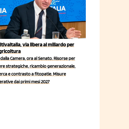
ltivaitalia, via libera al miliardo per
agricoltura
dalla Camera, ora al Senato. Risorse per
iere strategiche, ricambio generazionale,
erca e contrasto a fitopatie. Misure
rative dai primi mesi 2027