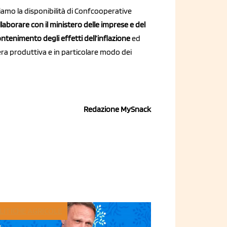
miamo la disponibilità di Confcooperative
llaborare con il ministero delle imprese e del
ntenimento degli effetti dell’inflazione
ed
iliera produttiva e in particolare modo dei
Redazione MySnack
LITICHE AGRICOLE