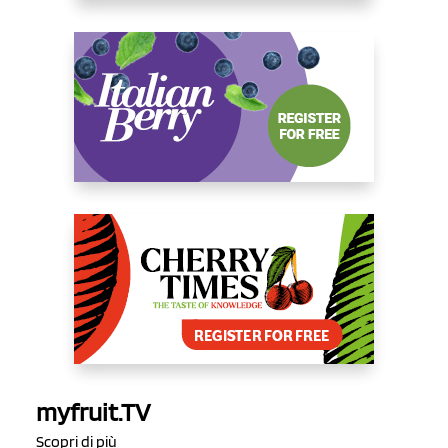
myfruit.TV
Scopri di più