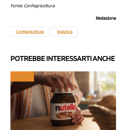
Fonte: Confagricoltura
Redazione
Confagricoltura
logistica
POTREBBE INTERESSARTI ANCHE
MYFRUIT