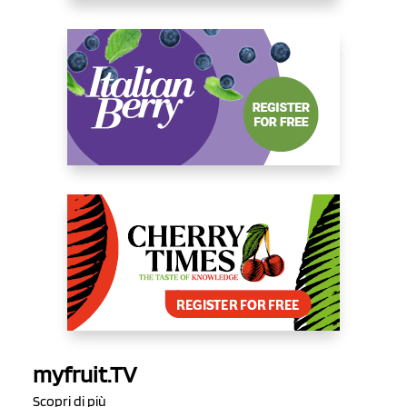
myfruit.TV
Scopri di più