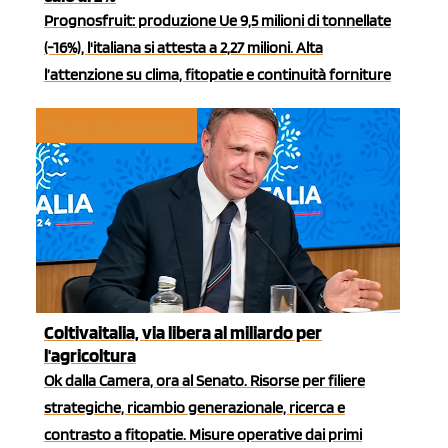
Prognosfruit: produzione Ue 9,5 milioni di tonnellate
(-16%), l'italiana si attesta a 2,27 milioni. Alta
l’attenzione su clima, fitopatie e continuità forniture
POLITICHE AGRICOLE
Coltivaitalia, via libera al miliardo per
l'agricoltura
Ok dalla Camera, ora al Senato. Risorse per filiere
strategiche, ricambio generazionale, ricerca e
contrasto a fitopatie. Misure operative dai primi