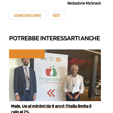
Redazione MySnack
conad nord ovest
GDO
POTREBBE INTERESSARTI ANCHE
TREND E MERCATI
Mele, Ue ai minimi da 9 anni: l’Italia limita il
calo al 2%