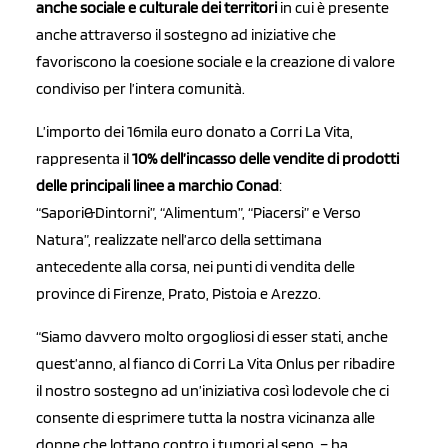
anche sociale e culturale
dei territori
in cui è presente
anche attraverso il sostegno ad iniziative che
favoriscono la coesione sociale e la creazione di valore
condiviso per l’intera comunità.
L’importo dei 16mila euro donato a Corri La Vita,
rappresenta il
10% dell’incasso delle vendite di prodotti
delle principali linee a marchio Conad
:
“Sapori&Dintorni”, “Alimentum”, “Piacersi” e Verso
Natura”, realizzate nell’arco della settimana
antecedente alla corsa, nei punti di vendita delle
province di Firenze, Prato, Pistoia e Arezzo.
“Siamo davvero molto orgogliosi di esser stati, anche
quest’anno, al fianco di Corri La Vita Onlus per ribadire
il nostro sostegno ad un’iniziativa così lodevole che ci
consente di esprimere tutta la nostra vicinanza alle
donne che lottano contro i tumori al seno. – ha