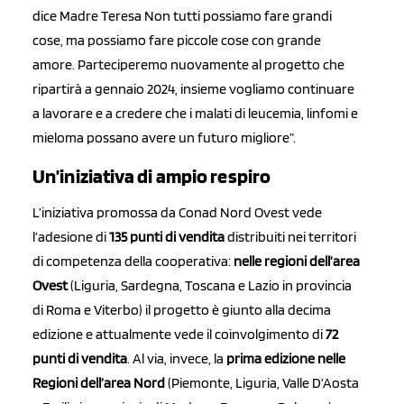
dice Madre Teresa Non tutti possiamo fare grandi
cose, ma possiamo fare piccole cose con grande
amore.
Parteciperemo nuovamente al progetto che
ripartirà a gennaio 2024, insieme vogliamo continuare
a lavorare e a credere che i malati di leucemia, linfomi e
mieloma possano avere un futuro migliore”.
Un’iniziativa di ampio respiro
L’iniziativa promossa da Conad Nord Ovest vede
l’adesione di
135 punti di vendita
distribuiti nei territori
di competenza della cooperativa:
nelle regioni dell’area
Ovest
(Liguria, Sardegna, Toscana e Lazio in provincia
di Roma e Viterbo) il progetto è giunto alla decima
edizione e attualmente vede il coinvolgimento di
72
punti di vendita
. Al via, invece, la
prima edizione nelle
Regioni dell’area Nord
(Piemonte, Liguria, Valle D’Aosta