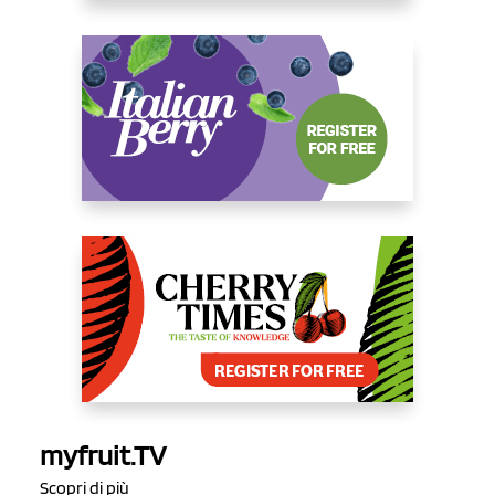
myfruit.TV
Scopri di più