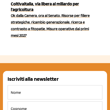
Coltivaitalia, via libera al miliardo per
l'agricoltura
Ok dalla Camera, ora al Senato. Risorse per filiere
strategiche, ricambio generazionale, ricerca e
contrasto a fitopatie. Misure operative dai primi
mesi 2027
Iscriviti alla newsletter