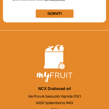
ISCRIVITI
NCX Drahorad srl
Via Prov.le Sassuolo Vignola 315/1
41057 Spilamberto (MO)