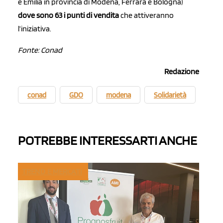
e Emilia in provincia di Modena, Ferrara e Bologna)
dove sono 63 i punti di vendita
che attiveranno
l’iniziativa.
Fonte: Conad
Redazione
conad
GDO
modena
Solidarietà
POTREBBE INTERESSARTI ANCHE
TREND E MERCATI