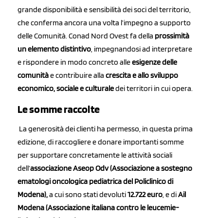
grande disponibilità e sensibilità dei soci del territorio,
che conferma
ancora una volta l’impegno a supporto
delle Comunità.
Conad Nord Ovest fa della
prossimità
un elemento distintivo
, impegnandosi ad interpretare
e rispondere in modo concreto alle
esigenze delle
comunità
e contribuire alla
crescita e allo sviluppo
economico, sociale e culturale
dei territori in cui opera.
Le somme raccolte
La generosità dei clienti ha permesso, in questa prima
edizione, di raccogliere e donare importanti somme
per supportare concretamente le attività sociali
dell’
a
ssociazione Aseop Odv (Associazione a sostegno
ematologi oncologica pediatrica del Policlinico di
Modena),
a cui sono stati devoluti
12.722 euro
, e di
Ail
Modena (Associazione italiana contro le leucemie-