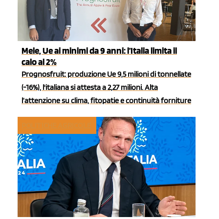
Mele, Ue ai minimi da 9 anni: l’Italia limita il
calo al 2%
Prognosfruit: produzione Ue 9,5 milioni di tonnellate
(-16%), l'italiana si attesta a 2,27 milioni. Alta
l’attenzione su clima, fitopatie e continuità forniture
POLITICHE AGRICOLE