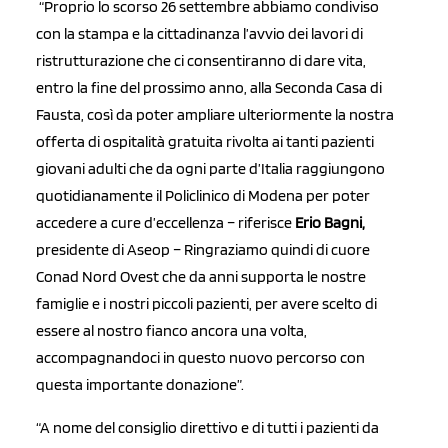
“
Proprio lo scorso 26 settembre abbiamo condiviso
con la stampa e la cittadinanza l’avvio dei lavori di
ristrutturazione che ci consentiranno di dare vita,
entro la fine del prossimo anno, alla Seconda Casa di
Fausta, così da poter ampliare ulteriormente la nostra
offerta di ospitalità gratuita rivolta ai tanti pazienti
giovani adulti che da ogni parte d’Italia raggiungono
quotidianamente il Policlinico di Modena per poter
accedere a cure d’eccellenza – riferisce
Erio Bagni,
presidente di Aseop – Ringraziamo quindi di cuore
Conad Nord Ovest che da anni supporta le nostre
famiglie e i nostri piccoli pazienti, per avere scelto di
essere al nostro fianco ancora una volta,
accompagnandoci in questo nuovo percorso con
questa importante donazione”.
“A nome del consiglio direttivo e di tutti i pazienti da