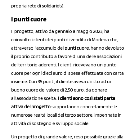
propria rete di solidarietà.
I punti cuore
Il progetto, attivo da gennaio a maggio 2023, ha
coinvolto i clienti dei punti di vendita di Modena che,
attraverso l’accumulo dei
punti cuore,
hanno devoluto
il proprio contributo a favore di una delle associazioni
del territorio aderenti. I clienti ricevevano un punto
cuore per ogni dieci euro di spesa effettuata con carta
insieme. Con 35 punti, il cliente aveva diritto ad un
buono cuore del valore di 2,50 euro, da donare
all’associazione scelta.
I clienti sono così stati parte
attiva del progetto
supportando concretamente le
numerose realtà locali del terzo settore, impegnate in
attività di sostegno e sviluppo sociale.
Un progetto di grande valore, reso possibile grazie alla