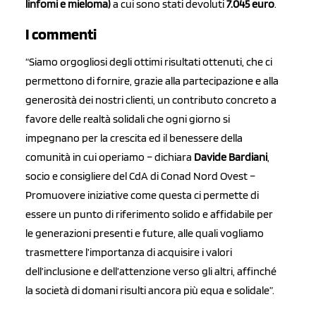
linfomi e mieloma)
a cui sono stati devoluti
7.045 euro
.
I commenti
“Siamo orgogliosi degli ottimi risultati ottenuti, che ci
permettono di fornire, grazie alla partecipazione e alla
generosità dei nostri clienti, un contributo concreto a
favore delle realtà solidali che ogni giorno si
impegnano per la crescita ed il benessere della
comunità in cui operiamo – dichiara
Davide Bardiani
,
socio e consigliere del CdA di Conad Nord Ovest –
Promuovere iniziative come questa ci permette di
essere un punto di riferimento solido e affidabile per
le generazioni presenti e future, alle quali vogliamo
trasmettere l’importanza di acquisire i valori
dell’inclusione e dell’attenzione verso gli altri, affinché
la società di domani risulti ancora più equa e solidale”.