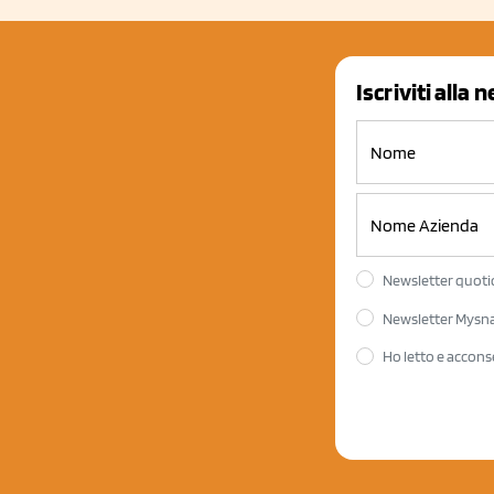
Iscriviti alla 
Newsletter quotid
Newsletter Mysnac
Ho letto e accons