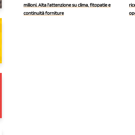
milioni. Alta l’attenzione su clima, fitopatie e
ric
continuità forniture
ope