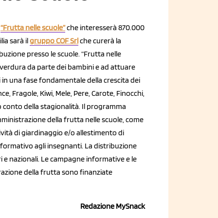
o
“Frutta nelle scuole”
che interesserà 870.000
lia sarà il
gruppo COF Srl
che curerà la
buzione presso le scuole. “Frutta nelle
 verdura da parte dei bambini e ad attuare
i in una fase fondamentale della crescita dei
e, Fragole, Kiwi, Mele, Pere, Carote, Finocchi,
do conto della stagionalità. Il programma
ministrazione della frutta nelle scuole, come
tività di giardinaggio e/o allestimento di
informativo agli insegnanti. La distribuzione
i e nazionali. Le campagne informative e le
azione della frutta sono finanziate
Redazione MySnack