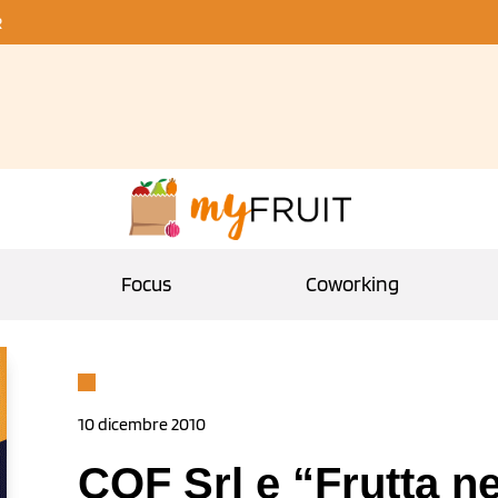
R
Focus
Coworking
10 dicembre 2010
COF Srl e “Frutta ne