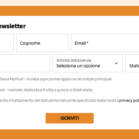
newsletter
Attività dell'azienda
iana Myfruit – inviata ogni pomeriggio con le notizie principali.
k – mensile, dedicata a frutta a guscio e disidratata
ento il trattamento dei dati personali come specificato dalla nostra
privacy pol
ISCRIVITI