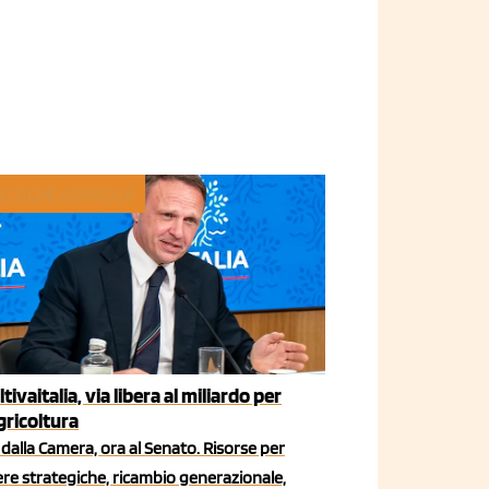
LITICHE AGRICOLE
ltivaitalia, via libera al miliardo per
agricoltura
dalla Camera, ora al Senato. Risorse per
iere strategiche, ricambio generazionale,