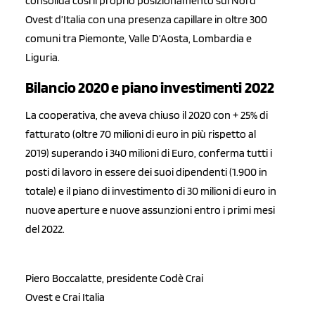
consolida così il proprio posizionamento sul Nord
Ovest d’Italia con una presenza capillare in oltre 300
comuni tra Piemonte, Valle D’Aosta, Lombardia e
Liguria.
Bilancio 2020 e piano investimenti 2022
La cooperativa, che aveva chiuso il 2020 con + 25% di
fatturato (oltre 70 milioni di euro in più rispetto al
2019) superando i 340 milioni di Euro, conferma tutti i
posti di lavoro in essere dei suoi dipendenti (1.900 in
totale) e il piano di investimento di 30 milioni di euro in
nuove aperture e nuove assunzioni entro i primi mesi
del 2022.
Piero Boccalatte, presidente Codè Crai
Ovest e Crai Italia