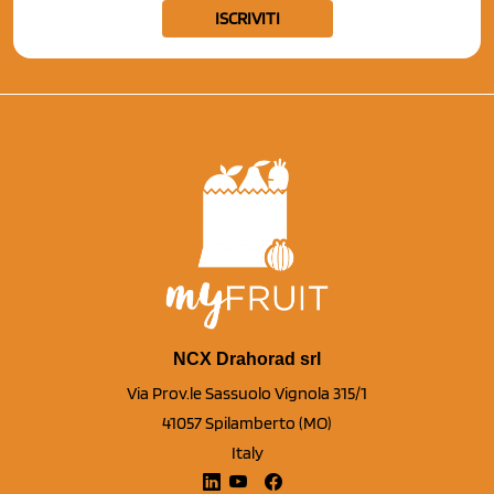
ISCRIVITI
NCX Drahorad srl
Via Prov.le Sassuolo Vignola 315/1
41057 Spilamberto (MO)
Italy