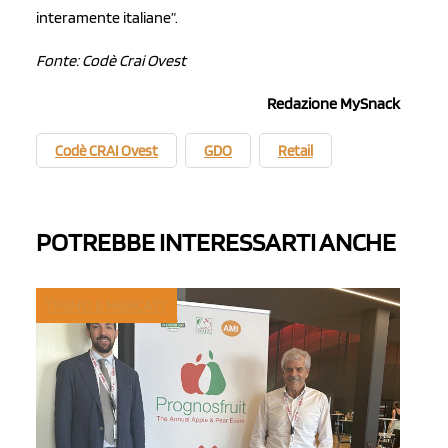
interamente italiane”.
Fonte: Codè Crai Ovest
Redazione MySnack
Codè CRAI Ovest
GDO
Retail
POTREBBE INTERESSARTI ANCHE
TREND E MERCATI