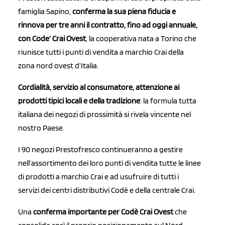
famiglia Sapino,
conferma la sua piena fiducia e
rinnova per tre anni il contratto, fino ad oggi annuale,
con Code’ Crai Ovest
, la cooperativa nata a Torino che
riunisce tutti i punti di vendita a marchio Crai della
zona nord ovest d’Italia.
Cordialità, servizio al consumatore, attenzione ai
prodotti tipici locali e della tradizione
: la formula tutta
italiana dei negozi di prossimità si rivela vincente nel
nostro Paese.
I 90 negozi Prestofresco continueranno a gestire
nell’assortimento dei loro punti di vendita tutte le linee
di prodotti a marchio Crai e ad usufruire di tutti i
servizi dei centri distributivi Codè e della centrale Crai.
Una
conferma importante per Codè Crai Ovest
che