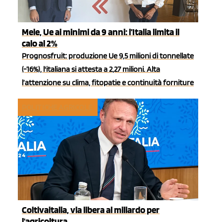
Mele, Ue ai minimi da 9 anni: l’Italia limita il
calo al 2%
Prognosfruit: produzione Ue 9,5 milioni di tonnellate
(-16%), l'italiana si attesta a 2,27 milioni. Alta
l’attenzione su clima, fitopatie e continuità forniture
POLITICHE AGRICOLE
Coltivaitalia, via libera al miliardo per
l'agricoltura