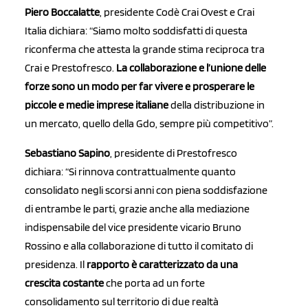
Piero Boccalatte
, presidente Codè Crai Ovest e Crai
Italia dichiara: “Siamo molto soddisfatti di questa
riconferma che attesta la grande stima reciproca tra
Crai e Prestofresco.
La collaborazione e l’unione delle
forze sono un modo per far vivere e prosperare le
piccole e medie imprese italiane
della distribuzione in
un mercato, quello della Gdo, sempre più competitivo”.
Sebastiano Sapino
, presidente di Prestofresco
dichiara: “Si rinnova contrattualmente quanto
consolidato negli scorsi anni con piena soddisfazione
di entrambe le parti, grazie anche alla mediazione
indispensabile del vice presidente vicario Bruno
Rossino e alla collaborazione di tutto il comitato di
presidenza. Il
rapporto è caratterizzato da una
crescita costante
che porta ad un forte
consolidamento sul territorio di due realtà