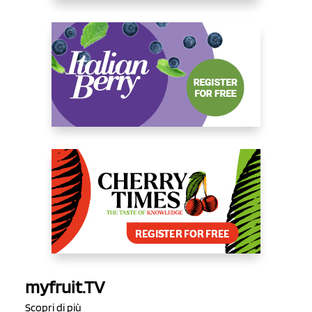
myfruit.TV
Scopri di più