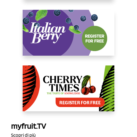
myfruit.TV
Scopri di più