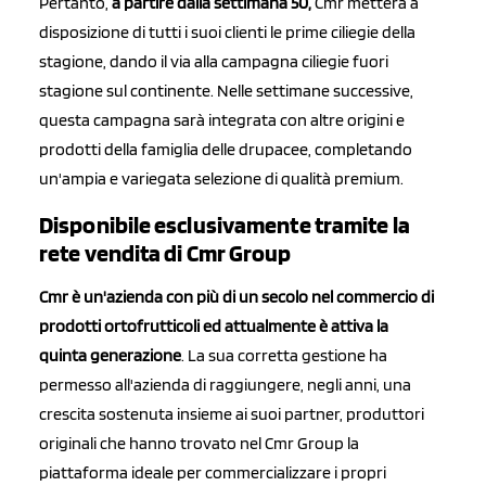
Pertanto,
a partire dalla settimana 50,
Cmr metterà a
disposizione di tutti i suoi clienti le prime ciliegie della
stagione, dando il via alla campagna ciliegie fuori
stagione sul continente. Nelle settimane successive,
questa campagna sarà integrata con altre origini e
prodotti della famiglia delle drupacee, completando
un'ampia e variegata selezione di qualità premium.
Disponibile esclusivamente tramite la
rete vendita di Cmr Group
Cmr è un'azienda con più di un secolo nel commercio di
prodotti ortofrutticoli ed attualmente è attiva la
quinta generazione
. La sua corretta gestione ha
permesso all'azienda di raggiungere, negli anni, una
crescita sostenuta insieme ai suoi partner, produttori
originali che hanno trovato nel Cmr Group la
piattaforma ideale per commercializzare i propri