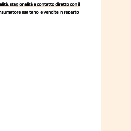
lità, stagionalità e contatto diretto con il
nsumatore esaltano le vendite in reparto