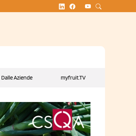
Dalle Aziende
myfruit.TV