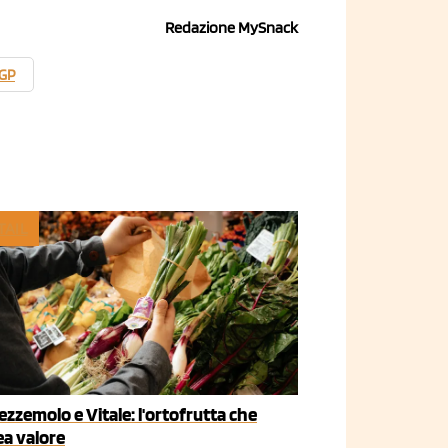
Redazione MySnack
IGP
TAIL
ezzemolo e Vitale: l'ortofrutta che
ea valore