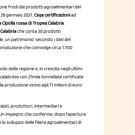
ione frodi dei prodotti agroalimentari del
l 29 gennaio 2021,
Csqa certificazioni
ad
a Cipolla rossa di Tropea Calabria
.
Calabria
che conta 38 prodotti
ale, un patrimonio, secondo i dati del
 produzione che coinvolge circa 1.700
o della regione e, in crescita negli ultimi
 calabrese con 21mila tonnellate certificate
la produzione vicino agli 11 milioni di euro
vaisti, produttori, intermediari e
le. Un impegno che conferma, dopo l'apertura
lo sviluppo delle filiere agroalimentari di