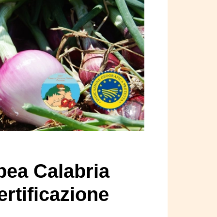
pea Calabria
ertificazione