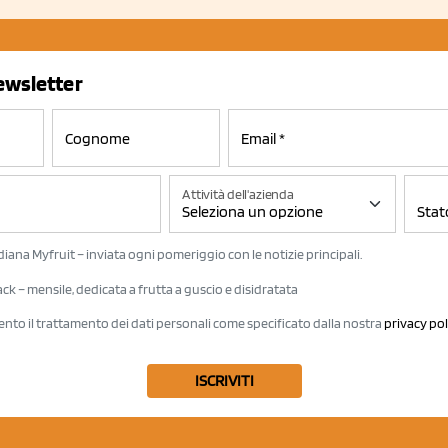
newsletter
Attività dell'azienda
iana Myfruit – inviata ogni pomeriggio con le notizie principali.
k – mensile, dedicata a frutta a guscio e disidratata
ento il trattamento dei dati personali come specificato dalla nostra
privacy pol
ISCRIVITI