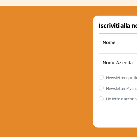
Iscriviti alla 
Newsletter quotid
Newsletter Mysnac
Ho letto e accons