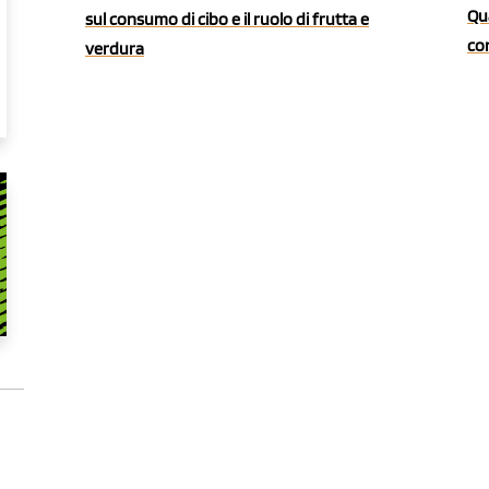
Qua
sul consumo di cibo e il ruolo di frutta e
co
verdura