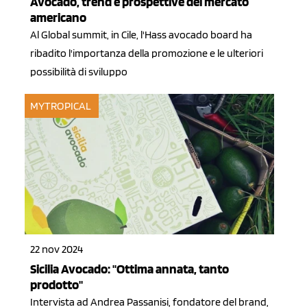
Avocado, trend e prospettive del mercato
americano
Al Global summit, in Cile, l'Hass avocado board ha
ribadito l'importanza della promozione e le ulteriori
possibilità di sviluppo
MYTROPICAL
22 nov 2024
Sicilia Avocado: "Ottima annata, tanto
prodotto"
Intervista ad Andrea Passanisi, fondatore del brand,