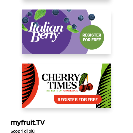
myfruit.TV
Scopri di più