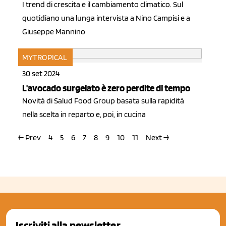
I trend di crescita e il cambiamento climatico. Sul
quotidiano una lunga intervista a Nino Campisi e a
Giuseppe Mannino
MYTROPICAL
30 set 2024
L'avocado surgelato è zero perdite di tempo
Novità di Salud Food Group basata sulla rapidità
nella scelta in reparto e, poi, in cucina
← Prev
4
5
6
7
8
9
10
11
Next →
Iscriviti alla newsletter