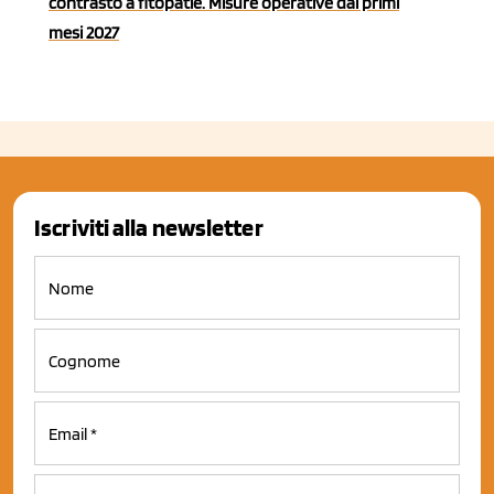
contrasto a fitopatie. Misure operative dai primi
mesi 2027
Iscriviti alla newsletter