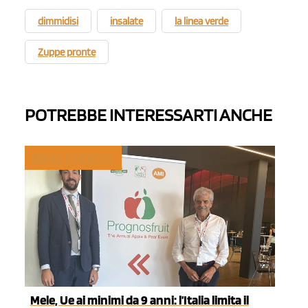
dimmidisi
insalate
la linea verde
Zuppe pronte
POTREBBE INTERESSARTI ANCHE
TREND E MERCATI
Mele, Ue ai minimi da 9 anni: l’Italia limita il