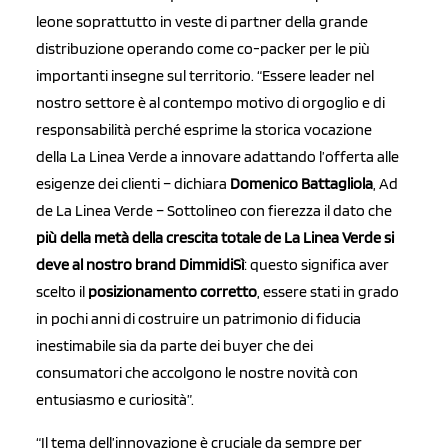
leone soprattutto in veste di partner della grande
distribuzione operando come co-packer per le più
importanti insegne sul territorio. “Essere leader nel
nostro settore è al contempo motivo di orgoglio e di
responsabilità perché esprime la storica vocazione
della La Linea Verde a innovare adattando l’offerta alle
esigenze dei clienti – dichiara
Domenico Battagliola
, Ad
de La Linea Verde – Sottolineo con fierezza il dato che
più della metà della crescita totale de La Linea Verde si
deve al nostro brand DimmidiSì
: questo significa aver
scelto il
posizionamento corretto
, essere stati in grado
in pochi anni di costruire un patrimonio di fiducia
inestimabile sia da parte dei buyer che dei
consumatori che accolgono le nostre novità con
entusiasmo e curiosità”.
“Il tema dell’innovazione è cruciale da sempre per