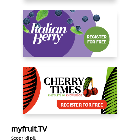
myfruit.TV
Scopri di più