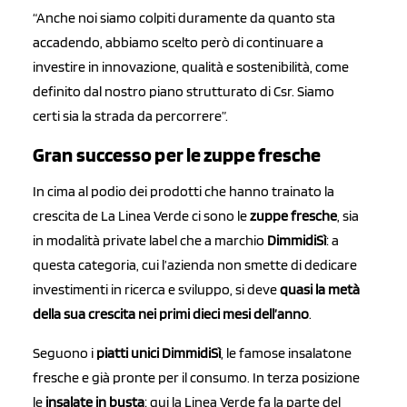
“Anche noi siamo colpiti duramente da quanto sta
accadendo, abbiamo scelto però di continuare a
investire in innovazione, qualità e sostenibilità, come
definito dal nostro piano strutturato di Csr. Siamo
certi sia la strada da percorrere”.
Gran successo per le zuppe fresche
In cima al podio dei prodotti che hanno trainato la
crescita de La Linea Verde ci sono le
zuppe fresche
, sia
in modalità private label che a marchio
DimmidiSì
: a
questa categoria, cui l’azienda non smette di dedicare
investimenti in ricerca e sviluppo, si deve
quasi la metà
della sua crescita nei primi dieci mesi dell’anno
.
Seguono i
piatti unici DimmidiSì
, le famose insalatone
fresche e già pronte per il consumo. In terza posizione
le
insalate in busta
: qui la Linea Verde fa la parte del