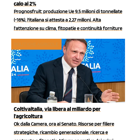
calo al 2%
Prognosfruit: produzione Ue 9,5 milioni di tonnellate
(-16%), l'italiana si attesta a 2,27 milioni. Alta
l’attenzione su clima, fitopatie e continuità forniture
POLITICHE AGRICOLE
Coltivaitalia, via libera al miliardo per
l'agricoltura
Ok dalla Camera, ora al Senato. Risorse per filiere
strategiche, ricambio generazionale, ricerca e