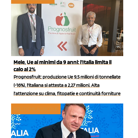
Mele, Ue ai minimi da 9 anni: l’Italia limita il
calo al 2%
Prognosfruit: produzione Ue 9,5 milioni di tonnellate
(-16%), l'italiana si attesta a 2,27 milioni. Alta
l’attenzione su clima, fitopatie e continuità forniture
POLITICHE AGRICOLE