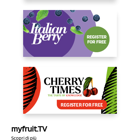
myfruit.TV
Scopri di più