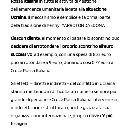
Rossa Italiana
in tutte le attività di gestione
dell’emergenza umanitaria legata alla
situazione
Ucraina
. Il meccanismo è semplice e fa ormai parte
della tradizione di Penny: #ARROTONDAEDONA
Ciascun client
e, al momento di pagare lo scontrino può
decidere di arrotondare il proprio scontrino all’euro
successivo
; ad esempio, con una spesa di 8.23 euro
può arrotondare a 9 euro, donando cosi 0.77 euro a
Croce Rossa Italiana.
Gli effetti – diretti e indiretti – del conflitto in Ucraina
stanno mettendo in difficoltà un numero sempre più
grande di persone e Croce Rossa Italiana interviene in
modo efficacie e strutturato, anche grazie alla sua
organizzazione internazionale, proprio
dove c’è più
bisogno
.