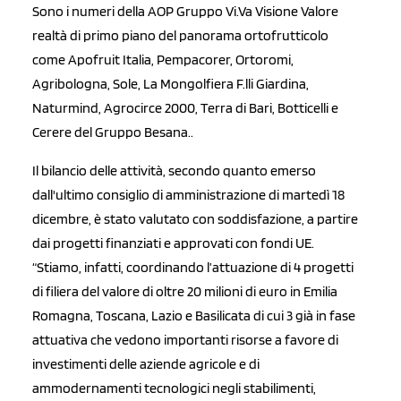
Sono i numeri della AOP Gruppo Vi.Va Visione Valore
realtà di primo piano del panorama ortofrutticolo
come Apofruit Italia, Pempacorer, Ortoromi,
Agribologna, Sole, La Mongolfiera F.lli Giardina,
Naturmind, Agrocirce 2000, Terra di Bari, Botticelli e
Cerere del Gruppo Besana..
Il bilancio delle attività, secondo quanto emerso
dall'ultimo consiglio di amministrazione di martedì 18
dicembre, è stato valutato con soddisfazione, a partire
dai progetti finanziati e approvati con fondi UE.
“
Stiamo, infatti, coordinando l’attuazione di 4 progetti
di filiera del valore di oltre 20 milioni di euro in Emilia
Romagna, Toscana, Lazio e Basilicata di cui 3 già in fase
attuativa che vedono importanti risorse a favore di
investimenti delle aziende agricole e di
ammodernamenti tecnologici negli stabilimenti,