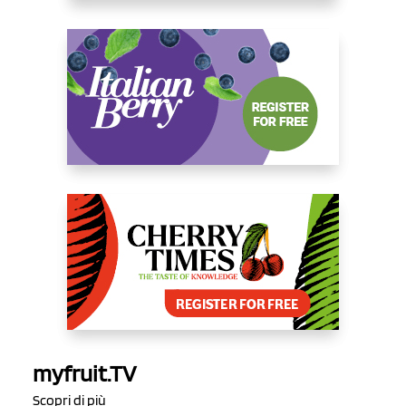
myfruit.TV
Scopri di più