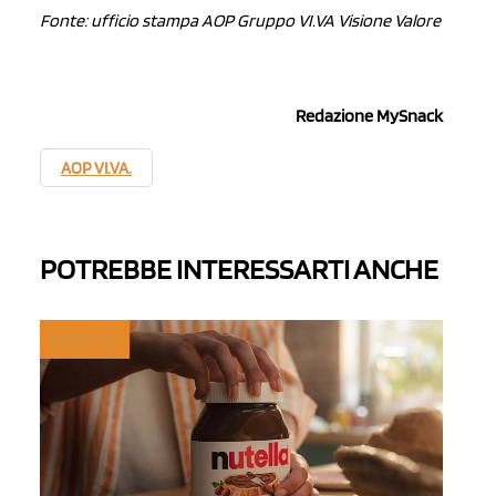
Fonte: ufficio stampa AOP Gruppo VI.VA Visione Valore
Redazione MySnack
AOP VI.VA.
POTREBBE INTERESSARTI ANCHE
MYFRUIT