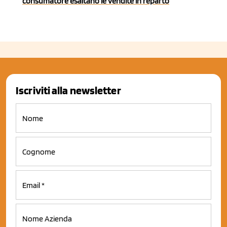
consumatore esaltano le vendite in reparto
Iscriviti alla newsletter