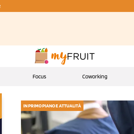
R
Focus
Coworking
IN PRIMO PIANO E ATTUALITÀ