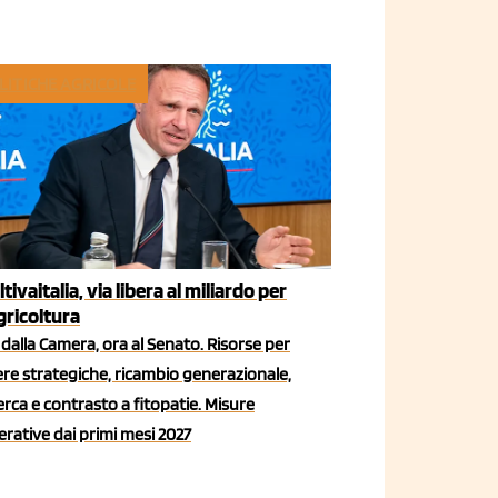
LITICHE AGRICOLE
ltivaitalia, via libera al miliardo per
agricoltura
dalla Camera, ora al Senato. Risorse per
iere strategiche, ricambio generazionale,
erca e contrasto a fitopatie. Misure
rative dai primi mesi 2027