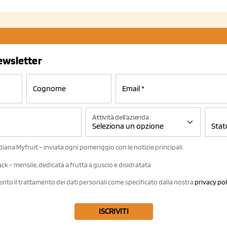
newsletter
Attività dell'azienda
iana Myfruit – inviata ogni pomeriggio con le notizie principali.
k – mensile, dedicata a frutta a guscio e disidratata
ento il trattamento dei dati personali come specificato dalla nostra
privacy pol
ISCRIVITI