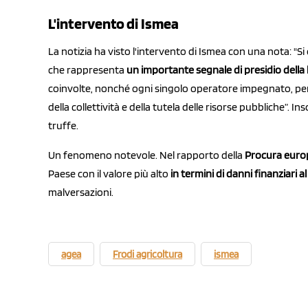
L'intervento di Ismea
La notizia ha visto l'intervento di Ismea con una nota: "Si
che rappresenta
un importante segnale di presidio della 
coinvolte, nonché ogni singolo operatore impegnato, per 
della collettività e della tutela delle risorse pubbliche”.
truffe.
Un fenomeno notevole. Nel rapporto della
Procura euro
Paese con il valore più alto
in termini di danni finanziari al
malversazioni.
agea
Frodi agricoltura
ismea