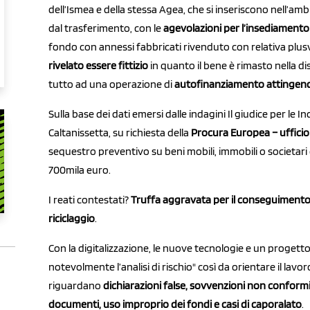
dell’Ismea e della stessa Agea, che si inseriscono nell’amb
dal trasferimento, con le
agevolazioni per l’insediamento 
fondo con annessi fabbricati rivenduto con relativa plus
rivelato essere fittizio
in quanto il bene è rimasto nella di
tutto ad una operazione di
autofinanziamento attingend
Sulla base dei dati emersi dalle indagini Il giudice per le In
Caltanissetta, su richiesta della
Procura Europea – uffici
sequestro preventivo su beni mobili, immobili o societari 
700mila euro.
I reati contestati?
Truffa aggravata per il conseguimento
riciclaggio
.
Con la digitalizzazione, le nuove tecnologie e un progetto 
notevolmente l’analisi di rischio" così da orientare il lavor
riguardano
dichiarazioni false, sovvenzioni non conform
documenti, uso improprio dei fondi e casi di caporalato
.