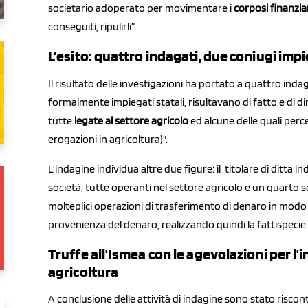
societario adoperato per movimentare i
corposi finanzi
conseguiti, ripulirli”.
L'esito: quattro indagati, due coniugi impi
Il risultato delle investigazioni ha portato a quattro indaga
formalmente impiegati statali, risultavano di fatto e di di
tutte
legate al settore agricolo
ed alcune delle quali perce
erogazioni in agricoltura)".
L'indagine individua altre due figure: il titolare di ditta
società, tutte operanti nel settore agricolo e un quarto 
molteplici operazioni di trasferimento di denaro in modo d
provenienza del denaro, realizzando quindi la fattispecie i
Truffe all'Ismea con le agevolazioni per l'
agricoltura
A conclusione delle attività di indagine sono stato riscon