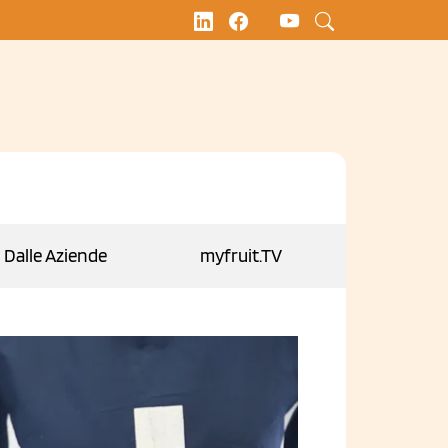
Dalle Aziende
myfruit.TV