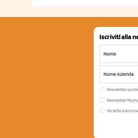
Iscriviti alla 
Newsletter quotid
Newsletter Mysnac
Ho letto e accons