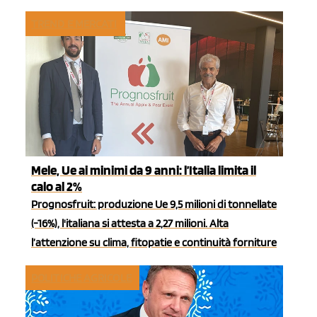
TREND E MERCATI
Mele, Ue ai minimi da 9 anni: l’Italia limita il
calo al 2%
Prognosfruit: produzione Ue 9,5 milioni di tonnellate
(-16%), l'italiana si attesta a 2,27 milioni. Alta
l’attenzione su clima, fitopatie e continuità forniture
POLITICHE AGRICOLE