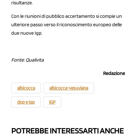
risultanze.
Con le riunioni di pubblico accertamento si compie un
ulteriore passo verso il riconoscimento europeo delle
due nuove Igp.
Fonte: Qualivita
Redazione
albicocca
albicocca-vesuviana
dop e igp
IGP
POTREBBE INTERESSARTI ANCHE