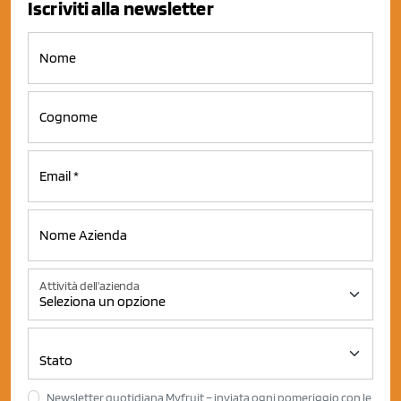
Iscriviti alla newsletter
Attività dell'azienda
Newsletter quotidiana Myfruit – inviata ogni pomeriggio con le