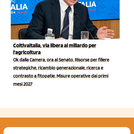
Coltivaitalia, via libera al miliardo per
l'agricoltura
Ok dalla Camera, ora al Senato. Risorse per filiere
strategiche, ricambio generazionale, ricerca e
contrasto a fitopatie. Misure operative dai primi
mesi 2027