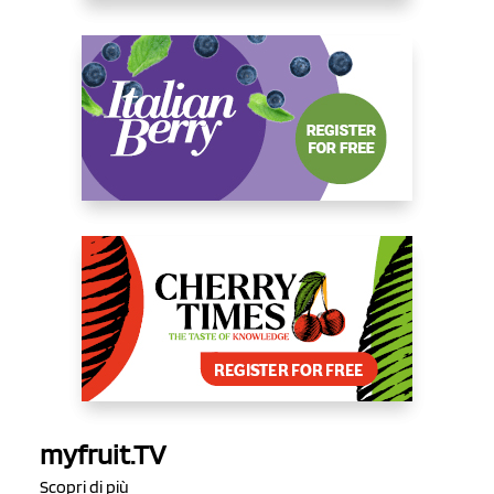
myfruit.TV
Scopri di più