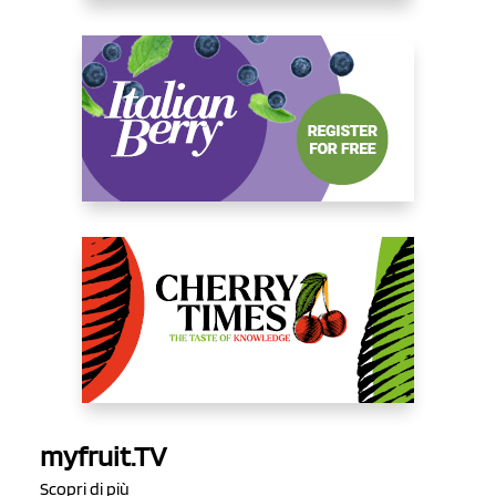
myfruit.TV
Scopri di più