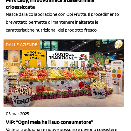
Pink Lady, il nuovo snack a base di mela
crioessiccata
Nasce dalla collaborazione con Opi Frutta. Il procedimento
brevettato permette di mantenere inalterate le
caratteristiche nutrizionali del prodotto fresco
DALLE AZIENDE
05 mar 2025
VIP: “Ogni mela ha il suo consumatore”
Varietà tradizionali e nuove possono e devono coesistere,