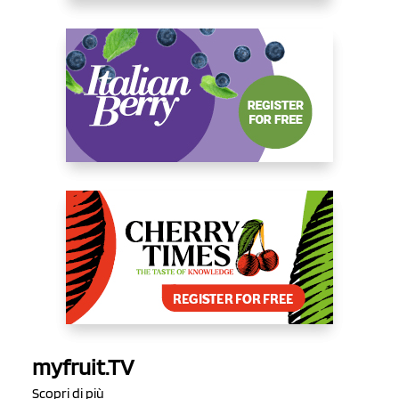
myfruit.TV
Scopri di più