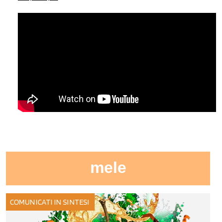
mele
COMUNICATI IN SINTESI