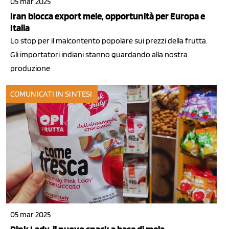
05 mar 2025
Iran blocca export mele, opportunità per Europa e
Italia
Lo stop per il malcontento popolare sui prezzi della frutta.
Gli importatori indiani stanno guardando alla nostra
produzione
COMUNICATI IN SINTESI
05 mar 2025