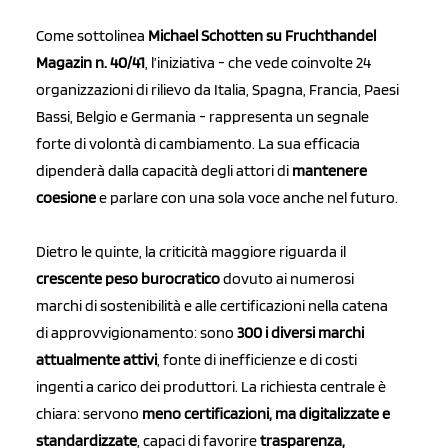
Come sottolinea
Michael Schotten su Fruchthandel
Magazin n. 40/41
, l’iniziativa - che vede coinvolte 24
organizzazioni di rilievo da Italia, Spagna, Francia, Paesi
Bassi, Belgio e Germania - rappresenta un segnale
forte di volontà di cambiamento. La sua efficacia
dipenderà dalla capacità degli attori di
mantenere
coesione
e parlare con una sola voce anche nel futuro.
Dietro le quinte, la criticità maggiore riguarda il
crescente peso burocratico
dovuto ai numerosi
marchi di sostenibilità e alle certificazioni nella catena
di approvvigionamento: sono
300 i diversi marchi
attualmente attivi
, fonte di inefficienze e di costi
ingenti a carico dei produttori. La richiesta centrale è
chiara: servono
meno certificazioni, ma digitalizzate e
standardizzate
, capaci di favorire
trasparenza,