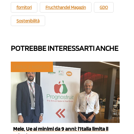
fornitori
Fruchthandel Magazin
GDO
Sostenibilità
POTREBBE INTERESSARTI ANCHE
TREND E MERCATI
Mele, Ue ai minimi da 9 anni: l’Italia limita il