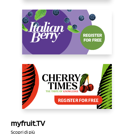
myfruit.TV
Scopri di più