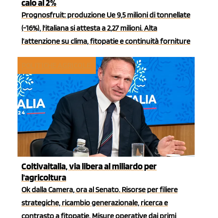
calo al 2%
Prognosfruit: produzione Ue 9,5 milioni di tonnellate
(-16%), l'italiana si attesta a 2,27 milioni. Alta
l’attenzione su clima, fitopatie e continuità forniture
POLITICHE AGRICOLE
Coltivaitalia, via libera al miliardo per
l'agricoltura
Ok dalla Camera, ora al Senato. Risorse per filiere
strategiche, ricambio generazionale, ricerca e
contrasto a fitopatie. Misure operative dai primi