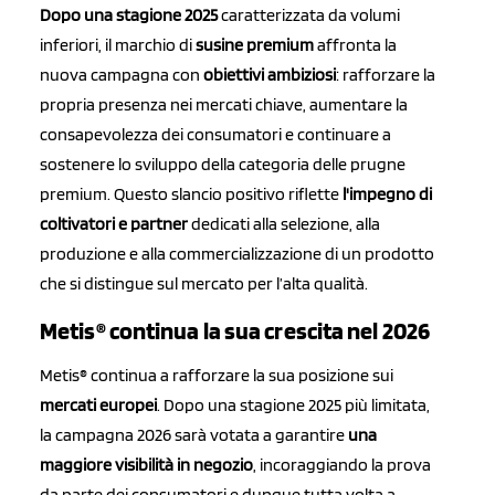
Dopo una stagione 2025
caratterizzata da volumi
inferiori, il marchio di
susine premium
affronta la
nuova campagna con
obiettivi ambiziosi
: rafforzare la
propria presenza nei mercati chiave, aumentare la
consapevolezza dei consumatori e continuare a
sostenere lo sviluppo della categoria delle prugne
premium. Questo slancio positivo riflette
l'impegno di
coltivatori e partner
dedicati alla selezione, alla
produzione e alla commercializzazione di un prodotto
che si distingue sul mercato per l’alta qualità.
Metis® continua la sua crescita nel 2026
Metis® continua a rafforzare la sua posizione sui
mercati europei
. Dopo una stagione 2025 più limitata,
la campagna 2026 sarà votata a garantire
una
maggiore visibilità in negozio
, incoraggiando la prova
da parte dei consumatori e dunque tutta volta a