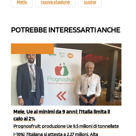
Metis
nuova stagione
susine
POTREBBE INTERESSARTI ANCHE
TREND E MERCATI
Mele, Ue ai minimi da 9 anni: l’Italia limita il
calo al 2%
Prognosfruit: produzione Ue 9,5 milioni di tonnellate
(-16%), l'italiana si attesta a 2,27 milioni. Alta