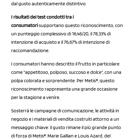
dal gusto autenticamente distintivo.
I risultati dei test condotti tra i
consumatori
supportano questo riconoscimento, con
un punteggio complessivo di 16,46/20, il 78,33% di
intenzione di acquisto e il 76,67% di intenzione di
raccomandazione.
I consumatori hanno descritto il frutto in particolare
come "appetitoso, polposo, succoso e dolce", con una
polpa colorata e sorprendente. Per Metis®, questo
riconoscimento rappresenta una grande occasione
per la stagione a venire.
Sosterrà le campagne di comunicazione, le attività in
negozio e i materiali di vendita costruiti attorno a un
messaggio chiave: il gusto rimane il più grande punto
di forza di Metis®. Marie Gallian e Louis Azard, del