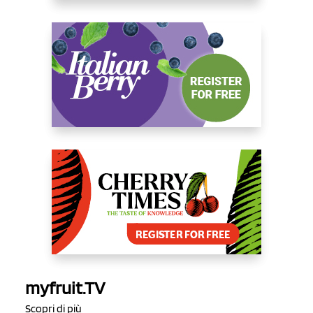
myfruit.TV
Scopri di più