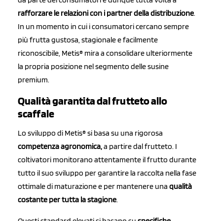
r
afforzare le relazioni con i partner della distribuzione
.
In un momento in cui i consumatori cercano sempre
più frutta gustosa, stagionale e facilmente
riconoscibile, Metis® mira a consolidare ulteriormente
la propria posizione nel segmento delle susine
premium.
Qualità garantita dal frutteto allo
scaffale
Lo sviluppo di Metis® si basa su una rigorosa
competenza agronomica,
a partire dal frutteto. I
coltivatori monitorano attentamente il frutto durante
tutto il suo sviluppo per garantire la raccolta nella fase
ottimale di maturazione e per mantenere una
qualità
costante per tutta la stagione
.
Questi standard elevati si basano su
specifiche