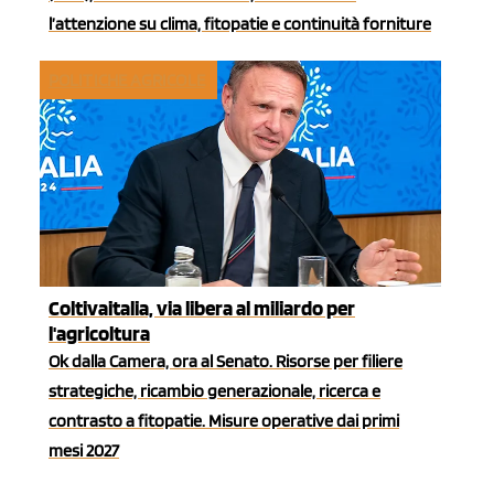
l’attenzione su clima, fitopatie e continuità forniture
POLITICHE AGRICOLE
Coltivaitalia, via libera al miliardo per
l'agricoltura
Ok dalla Camera, ora al Senato. Risorse per filiere
strategiche, ricambio generazionale, ricerca e
contrasto a fitopatie. Misure operative dai primi
mesi 2027