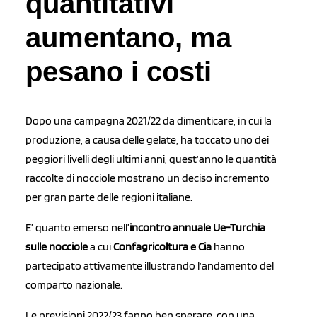
quantitativi
aumentano, ma
pesano i costi
Dopo una campagna 2021/22 da dimenticare, in cui la
produzione, a causa delle gelate, ha toccato uno dei
peggiori livelli degli ultimi anni, quest’anno le quantità
raccolte di nocciole mostrano un deciso incremento
per gran parte delle regioni italiane.
E’ quanto emerso nell’
incontro annuale Ue-Turchia
sulle nocciole
a cui
Confagricoltura e Cia
hanno
partecipato attivamente illustrando l’andamento del
comparto nazionale.
Le previsioni 2022/23 fanno ben sperare, con una