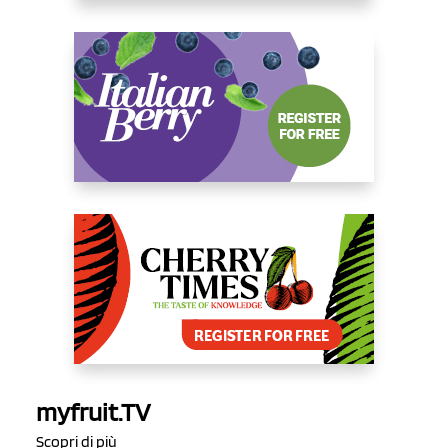
myfruit.TV
Scopri di più