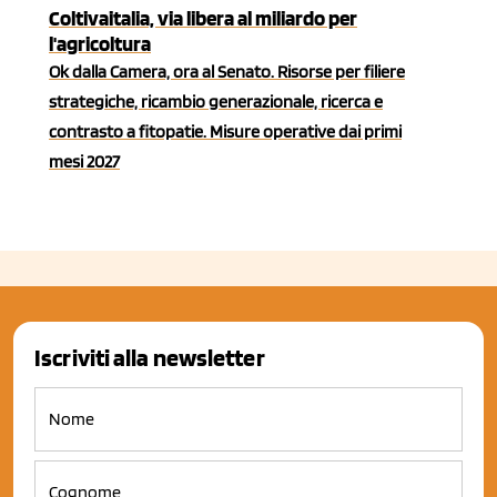
Coltivaitalia, via libera al miliardo per
l'agricoltura
Ok dalla Camera, ora al Senato. Risorse per filiere
strategiche, ricambio generazionale, ricerca e
contrasto a fitopatie. Misure operative dai primi
mesi 2027
Iscriviti alla newsletter