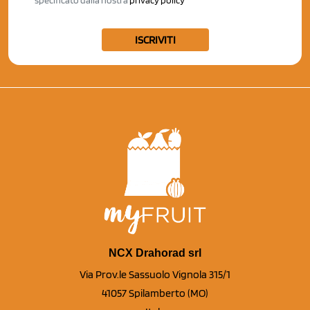
ISCRIVITI
NCX Drahorad srl
Via Prov.le Sassuolo Vignola 315/1
41057 Spilamberto (MO)