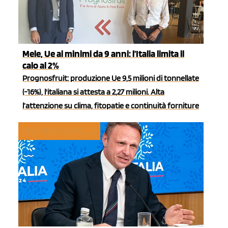
Mele, Ue ai minimi da 9 anni: l’Italia limita il
calo al 2%
Prognosfruit: produzione Ue 9,5 milioni di tonnellate
(-16%), l'italiana si attesta a 2,27 milioni. Alta
l’attenzione su clima, fitopatie e continuità forniture
POLITICHE AGRICOLE