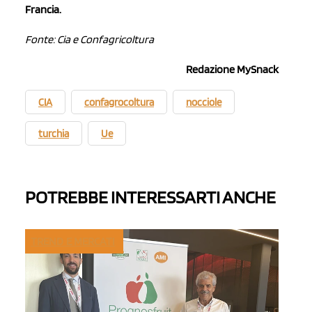
Francia.
Fonte: Cia e Confagricoltura
Redazione MySnack
CIA
confagrocoltura
nocciole
turchia
Ue
POTREBBE INTERESSARTI ANCHE
TREND E MERCATI