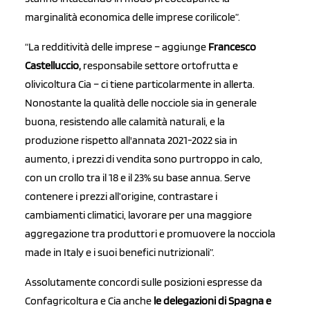
marginalità economica delle imprese corilicole”.
“La redditività delle imprese – aggiunge
Francesco
Castelluccio,
responsabile settore ortofrutta e
olivicoltura Cia – ci tiene particolarmente in allerta.
Nonostante la qualità delle nocciole sia in generale
buona, resistendo alle calamità naturali, e la
produzione rispetto all'annata 2021-2022 sia in
aumento, i prezzi di vendita sono purtroppo in calo,
con un crollo tra il 18 e il 23% su base annua. Serve
contenere i prezzi all’origine, contrastare i
cambiamenti climatici, lavorare per una maggiore
aggregazione tra produttori e promuovere la nocciola
made in Italy e i suoi benefici nutrizionali”.
Assolutamente concordi sulle posizioni espresse da
Confagricoltura e Cia anche
le delegazioni di Spagna e