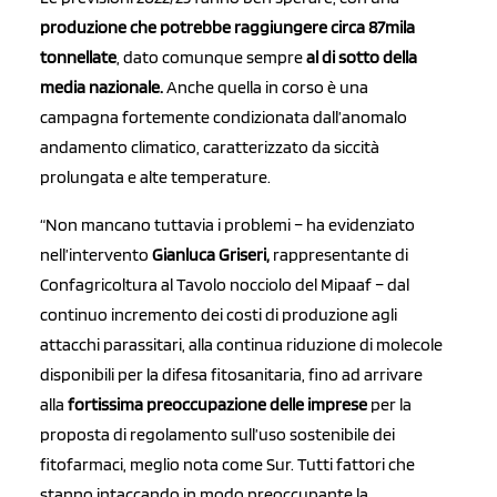
produzione che potrebbe raggiungere circa 87mila
tonnellate
, dato comunque sempre
al di sotto della
media nazionale.
Anche quella in corso è una
campagna fortemente condizionata dall’anomalo
andamento climatico, caratterizzato da siccità
prolungata e alte temperature.
“Non mancano tuttavia i problemi – ha evidenziato
nell’intervento
Gianluca Griseri,
rappresentante di
Confagricoltura al Tavolo nocciolo del Mipaaf – dal
continuo incremento dei costi di produzione agli
attacchi parassitari, alla continua riduzione di molecole
disponibili per la difesa fitosanitaria, fino ad arrivare
alla
fortissima preoccupazione delle imprese
per la
proposta di regolamento sull’uso sostenibile dei
fitofarmaci, meglio nota come Sur. Tutti fattori che
stanno intaccando in modo preoccupante la