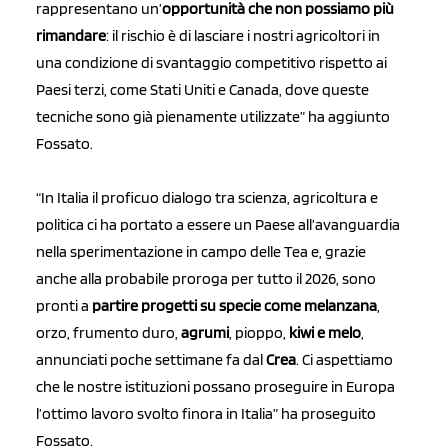
rappresentano un’
opportunità che non possiamo più
rimandare
: il rischio è di lasciare i nostri agricoltori in
una condizione di svantaggio competitivo rispetto ai
Paesi terzi, come Stati Uniti e Canada, dove queste
tecniche sono già pienamente utilizzate” ha aggiunto
Fossato.
“In Italia il proficuo dialogo tra scienza, agricoltura e
politica ci ha portato a essere un Paese all’avanguardia
nella sperimentazione in campo delle Tea e, grazie
anche alla probabile proroga per tutto il 2026, sono
pronti a
partire progetti su specie come melanzana
,
orzo, frumento duro,
agrumi
, pioppo,
kiwi e melo
,
annunciati poche settimane fa dal
Crea
. Ci aspettiamo
che le nostre istituzioni possano proseguire in Europa
l’ottimo lavoro svolto finora in Italia” ha proseguito
Fossato.