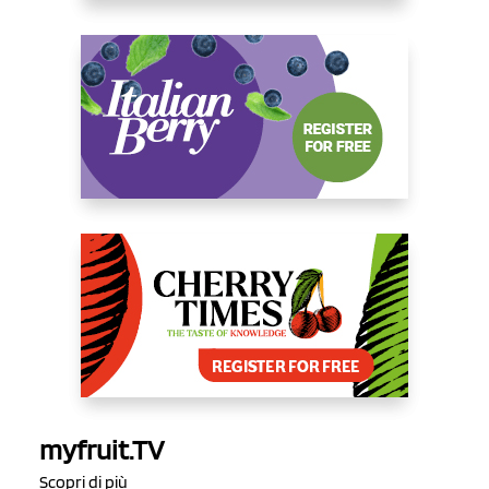
myfruit.TV
Scopri di più