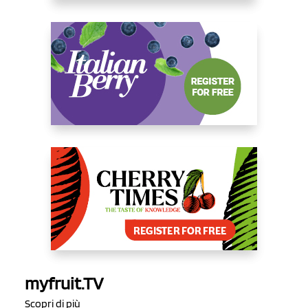
myfruit.TV
Scopri di più