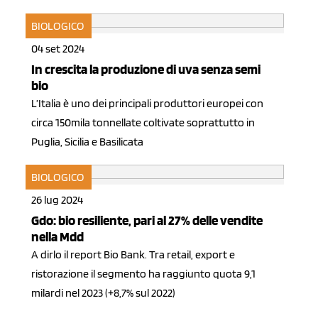
BIOLOGICO
04 set 2024
In crescita la produzione di uva senza semi
bio
L’Italia è uno dei principali produttori europei con
circa 150mila tonnellate coltivate soprattutto in
Puglia, Sicilia e Basilicata
BIOLOGICO
26 lug 2024
Gdo: bio resiliente, pari al 27% delle vendite
nella Mdd
A dirlo il report Bio Bank. Tra retail, export e
ristorazione il segmento ha raggiunto quota 9,1
milardi nel 2023 (+8,7% sul 2022)