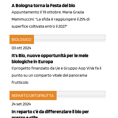
A Bologna torna la Festa del bio
Appuntamento il 19 ottobre. Maria Grazia
Mammuccini: "La sfida è raggiungere il 25% di
superfice coltivata entro il 2027"
BIOLOGICO
03 ott 2024
It’s Bio, nuove opportunità per le mele
biologiche in Europa
Il progetto finanziato da Ue e Gruppo Aop Vi.Va fa il
punto su un comparto vitale del panorama
frutticolo
REPARTO ORTOFRUTTA
24 set 2024
In reparto c'è da differenziare il bio per
prezzo e stile