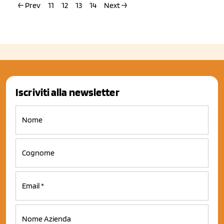
← Prev
11
12
13
14
Next →
Iscriviti alla newsletter