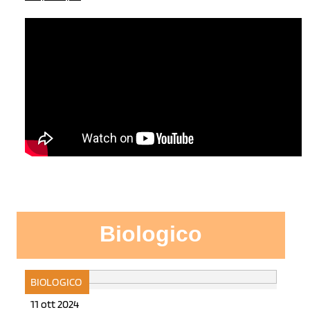
Biologico
BIOLOGICO
11 ott 2024