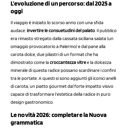
L’evoluzione di un percorso: dal 2025 a
oggi
Il viaggio è iniziato lo scorso anno con una sfida
audace:
invertire le consuetudini del palato
. Il pubblico
era rimasto stregato dalla cassata siciliana salata (un
omaggio provocatorio a Palermo) e dal pane alla
carota dolce, due pilastri di un format che ha
dimostrato come la
croccantezza vitre
e la dolcezza
minerale di questa radice possano scardinare i confini
tra le portate. A questi si sono aggiunti gli iconici anelli
di carota, un piatto gourmet dal forte impatto visivo
capace di trasformare l’estetica della radice in puro
design gastronomico.
Le novità 2026: completare la Nuova
grammatica