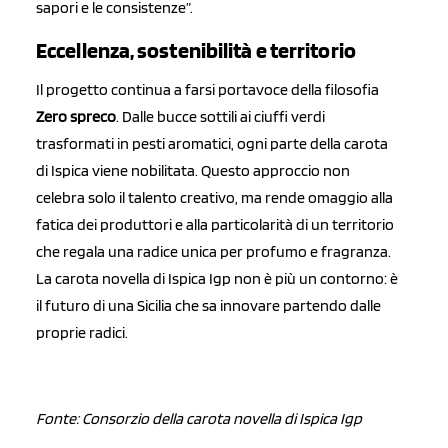
sapori e le consistenze”.
Eccellenza, sostenibilità e territorio
Il progetto continua a farsi portavoce della filosofia
Zero spreco
. Dalle bucce sottili ai ciuffi verdi
trasformati in pesti aromatici, ogni parte della carota
di Ispica viene nobilitata. Questo approccio non
celebra solo il talento creativo, ma rende omaggio alla
fatica dei produttori e alla particolarità di un territorio
che regala una radice unica per profumo e fragranza.
La carota novella di Ispica Igp non è più un contorno: è
il futuro di una Sicilia che sa innovare partendo dalle
proprie radici.
Fonte: Consorzio della carota novella di Ispica Igp