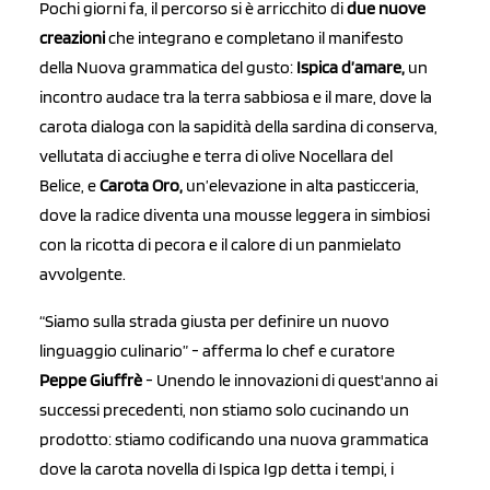
Pochi giorni fa, il percorso si è arricchito di
due nuove
creazioni
che integrano e completano il manifesto
della Nuova grammatica del gusto:
Ispica d’amare,
un
incontro audace tra la terra sabbiosa e il mare, dove la
carota dialoga con la sapidità della sardina di conserva,
vellutata di acciughe e terra di olive Nocellara del
Belice, e
Carota Oro,
un’elevazione in alta pasticceria,
dove la radice diventa una mousse leggera in simbiosi
con la ricotta di pecora e il calore di un panmielato
avvolgente.
“Siamo sulla strada giusta per definire un nuovo
linguaggio culinario” - afferma lo chef e curatore
Peppe Giuffrè
- Unendo le innovazioni di quest'anno ai
successi precedenti, non stiamo solo cucinando un
prodotto: stiamo codificando una nuova grammatica
dove la carota novella di Ispica Igp detta i tempi, i