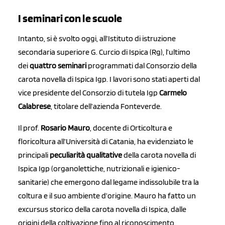
I seminari con le scuole
Intanto, si è svolto oggi, all’Istituto di istruzione
secondaria superiore G. Curcio di Ispica (Rg), l’ultimo
dei
quattro seminari
programmati dal Consorzio della
carota novella di Ispica Igp. I lavori sono stati aperti dal
vice presidente del Consorzio di tutela Igp
Carmelo
Calabrese
, titolare dell’azienda Fonteverde.
Il prof.
Rosario Mauro
, docente di Orticoltura e
floricoltura all’Università di Catania, ha evidenziato le
principali
peculiarità qualitative
della carota novella di
Ispica Igp (organolettiche, nutrizionali e igienico-
sanitarie) che emergono dal legame indissolubile tra la
coltura e il suo ambiente d’origine. Mauro ha fatto un
excursus storico della carota novella di Ispica, dalle
origini della coltivazione fino al riconoscimento