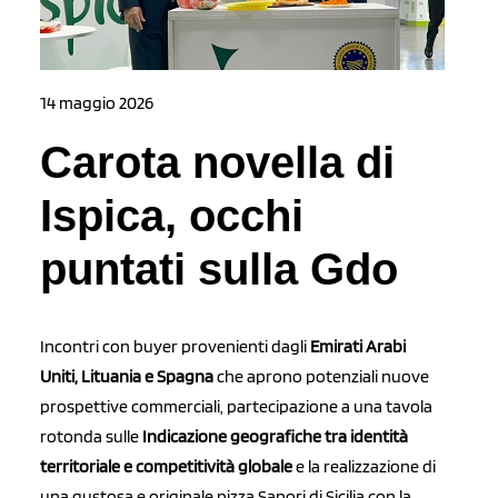
14 maggio 2026
Carota novella di
Ispica, occhi
puntati sulla Gdo
Incontri con buyer provenienti dagli
Emirati Arabi
Uniti, Lituania e Spagna
che aprono potenziali nuove
prospettive commerciali, partecipazione a una tavola
rotonda sulle
Indicazione geografiche tra identità
territoriale e competitività globale
e la realizzazione di
una gustosa e originale pizza Sapori di Sicilia con la