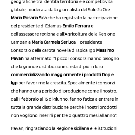
geografiche tra identità territoriale e competitività
globale, moderata dalla giornalista del Sole 24 Ore
Maria Rosaria Sica
che ha registrato la partecipazione
del presidente di Edamus
Emilio Ferrara
e
dell’assessore regionale all’Agricoltura della Regione
Campania
Maria Carmela Serluca
, il presidente
Consorzio della carota novella di Ispica Igp
Massimo
Pavan
ha affermato: “I piccoli consorzi hanno bisogno
che la grande distribuzione creda di più in loro
commercializzando maggiormente i prodotti Dop e
Igp
per favorirne la crescita. Specialmente i consorzi
che hanno una periodo di produzione come il nostro,
dall’1 febbraio al 15 di giugno, fanno fatica a entrare in
tutta la grande distribuzione perché i nostri prodotti
non vogliono inserirli per tre o quattro mesi all’anno”.
Pavan, ringraziando la Regione siciliana e le istituzioni