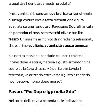
la qualità e l’identità dei nostri prodotti".
Protagonista è la
carota novella di Ispica Igp
, simbolo
di un’agricoltura locale fatta di tradizione e cura,
adagiata su una fonduta di Ragusano Dop, affiancata
da
pomodorini rossi semi-secchi
, olive e
basilico
fresco
. Un insieme armonico di ingredienti selezionati,
che esprime
equilibrio, autenticità e appartenenza
.
"La nostra mission - conclude Mauceri titolare di
Incavò dove la storia, materia e gusto si fondono nel
cuore della Cava d’Ispica - è portare in tavola il
territorio, valorizzarlo attraverso il gusto e renderlo
riconoscibile, morso dopo morso”.
Pavan: "Più Dop e Igp nella Gdo"
Nel corso della tavola rotonda sulle Indicazione