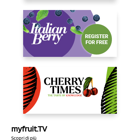
myfruit.TV
Scopri di più