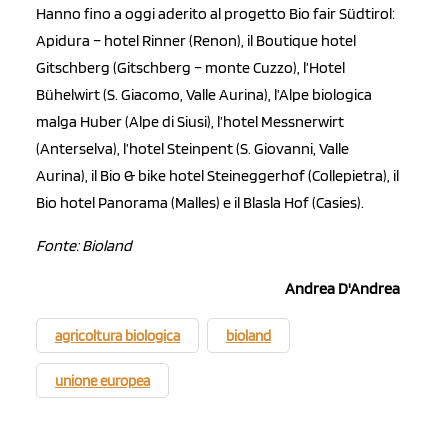
Hanno fino a oggi aderito al progetto Bio fair Südtirol:
Apidura – hotel Rinner (Renon), il Boutique hotel
Gitschberg (Gitschberg – monte Cuzzo), l’Hotel
Bühelwirt (S. Giacomo, Valle Aurina), l’Alpe biologica
malga Huber (Alpe di Siusi), l’hotel Messnerwirt
(Anterselva), l’hotel Steinpent (S. Giovanni, Valle
Aurina), il Bio & bike hotel Steineggerhof (Collepietra), il
Bio hotel Panorama (Malles) e il Blasla Hof (Casies).
Fonte: Bioland
Andrea D'Andrea
agricoltura biologica
bioland
unione europea