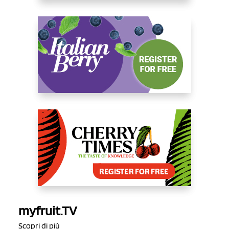
myfruit.TV
Scopri di più