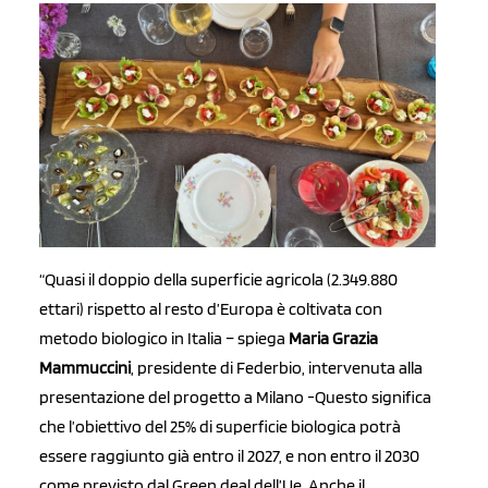
“Quasi il doppio della superficie agricola (2.349.880
ettari) rispetto al resto d’Europa è coltivata con
metodo biologico in Italia – spiega
Maria Grazia
Mammuccini
, presidente di Federbio, intervenuta alla
presentazione del progetto a Milano -Questo significa
che l’obiettivo del 25% di superficie biologica potrà
essere raggiunto già entro il 2027, e non entro il 2030
come previsto dal Green deal dell’Ue. Anche il