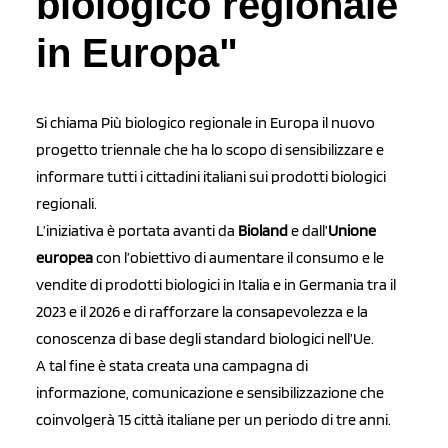
biologico regionale
in Europa"
Si chiama Più biologico regionale in Europa il nuovo
progetto triennale che ha lo scopo di sensibilizzare e
informare tutti i cittadini italiani sui prodotti biologici
regionali.
L’iniziativa è portata avanti da
Bioland
e dall’
Unione
europea
con l’obiettivo di aumentare il consumo e le
vendite di prodotti biologici in Italia e in Germania tra il
2023 e il 2026 e di rafforzare la consapevolezza e la
conoscenza di base degli standard biologici nell’Ue.
A tal fine è stata creata una campagna di
informazione, comunicazione e sensibilizzazione che
coinvolgerà 15 città italiane per un periodo di tre anni.