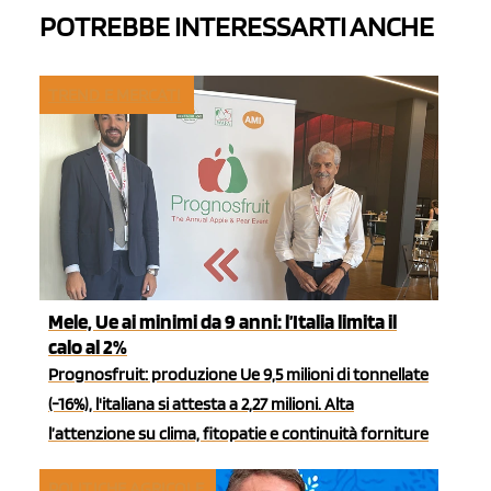
POTREBBE INTERESSARTI ANCHE
TREND E MERCATI
Mele, Ue ai minimi da 9 anni: l’Italia limita il
calo al 2%
Prognosfruit: produzione Ue 9,5 milioni di tonnellate
(-16%), l'italiana si attesta a 2,27 milioni. Alta
l’attenzione su clima, fitopatie e continuità forniture
POLITICHE AGRICOLE