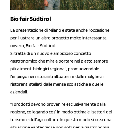
Bio fair Südtirol
La presentazione di Milano è stata anche l’occasione
per illustrare un altro progetto molto interessante,
ovvero, Bio fair Südtirol.
Si tratta di un nuovo e ambizioso concetto
gastronomico che mira a portare nel piatto sempre
più alimenti biologici regionali, promuovendole
l’impiego nei ristoranti altoatesini, dalle malghe ai
ristoranti stellati, dalle mense scolastiche a quelle
aziendali.
“I prodotti devono provenire esclusivamente dalla
regione, collegando così in modo ottimale i settori del
turismo e dell’agricoltura. In questo modo si crea una
situazione vantaggiosa non solo per la gastronomia