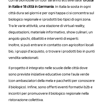
Con la biomobile on tour saranno attraversate
15 città
in Italia e 18 città in Germania
. In Italia la sosta in ogni
città dura sei giorni e per ogni tappa ci si concentra sul
biologico regionale e i prodotti bio tipici di ogni zona.
Tra le varie attività, una stazione di virtual reality,
degustazioni, materiale informativo, show culinari, un
angolo giochi, dibattiti e interventi di esperti.
Inoltre, si può entrare in contatto con agricoltori locali
bio, i gruppi d’acquisto, o trovare i prodotti bio in punti
vendita selezionati.
Il progetto è integrato nelle scuole delle città dove
sono previste iniziative educative come l’aula verde
(con ambasciatori della mela e pacchetti per conoscere
il biologico). Infine, sono offerti eventi formativi b2b e
incontri per promuovere il biologico regionale nella
ristorazione collettiva.